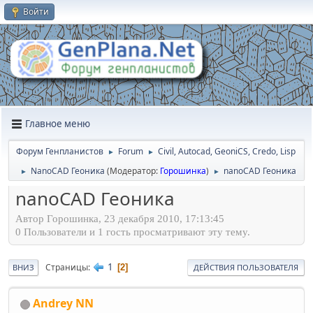
Войти
Главное меню
Форум Генпланистов
Forum
Civil, Autocad, GeoniCS, Credo, Lisp
►
►
NanoCAD Геоника
(Модератор:
Горошинка
)
nanoCAD Геоника
►
►
nanoCAD Геоника
Автор Горошинка, 23 декабря 2010, 17:13:45
0 Пользователи и 1 гость просматривают эту тему.
1
Страницы
2
ВНИЗ
ДЕЙСТВИЯ ПОЛЬЗОВАТЕЛЯ
Andrey NN