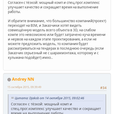
Согласен с тёзкой: мощный комп и спец.прог.комплекс
улучшает качество и сокращает время на выполнение
работы.
И обратите внимание, что большинство компаний(проект)
переходят на BIM, и Заказчики хотят видеть
совмещённую модель всего объекта в 3D, на слабом
компе это невозможно или будет затрачено куча времени
и нервов на каждом этапе проектирования, а если не
можете предложить модель, то компания будет
рассматриваться на тендерах в последнюю очередь (если
Заказчик серьезный не с шаражмонтажа, которому и с
кульмана подойдет) имхо..
Andrey NN
15 октября 2015, 09:39:49
#34
Цитата: Djakob от 14 октября 2015, 09:02:46
Согласен с тёзкой: мощный комп и
спец.прог.комплекс улучшает качество и сокращает
время на выполнение работы.