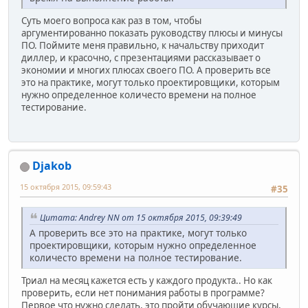
Суть моего вопроса как раз в том, чтобы
аргументированно показать руководству плюсы и минусы
ПО. Поймите меня правильно, к начальству приходит
диллер, и красочно, с презентациями рассказывает о
экономии и многих плюсах своего ПО. А проверить все
это на практике, могут только проектировщики, которым
нужно определенное количесто времени на полное
тестирование.
Djakob
15 октября 2015, 09:59:43
#35
Цитата: Andrey NN от 15 октября 2015, 09:39:49
А проверить все это на практике, могут только
проектировщики, которым нужно определенное
количесто времени на полное тестирование.
Триал на месяц кажется есть у каждого продукта.. Но как
проверить, если нет понимания работы в программе?
Первое что нужно сделать, это пройти обучающие курсы,