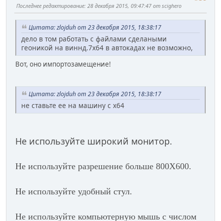
Последнее редактирование
: 28 декабря 2015, 09:47:47 от scighero
Цитата: zlojduh от 23 декабря 2015, 18:38:17
дело в том работать с файлами сделаными
геоникой на виннд.7х64 в автокадах не возможно,
Вот, оно импортозамещение!
Цитата: zlojduh от 23 декабря 2015, 18:38:17
не ставьте ее на машину с х64
Не используйте широкий монитор.
Не используйте разрешение больше 800Х600.
Не используйте
удобный стул.
Не используйте компьютерную мышь с числом