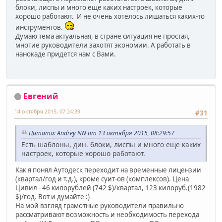
блоки, лиспы и много еще каких настроек, которые
хорошо работают. И не очень хотелось лишаться каких-то
инструментов.
Думаю тема актуальная, в стране ситуация не простая,
многие руководители захотят экономии. А работать в
нанокаде придется нам с Вами.
Евгений
14 октября 2015, 07:24:39
#31
Цитата: Andrey NN от 13 октября 2015, 08:29:57
Есть шаблоны, дин. блоки, лиспы и много еще каких
настроек, которые хорошо работают.
Как я понял Аутодеск переходит на временные лицензии
(квартал/год и т.д.), кроме суит-ов (комплексов). Цена
Цивил - 46 килорублей (742 $)/квартал, 123 килоруб.(1982
$)/год. Вот и думайте :)
На мой взгляд грамотные руководители правильно
рассматривают возможность и необходимость перехода