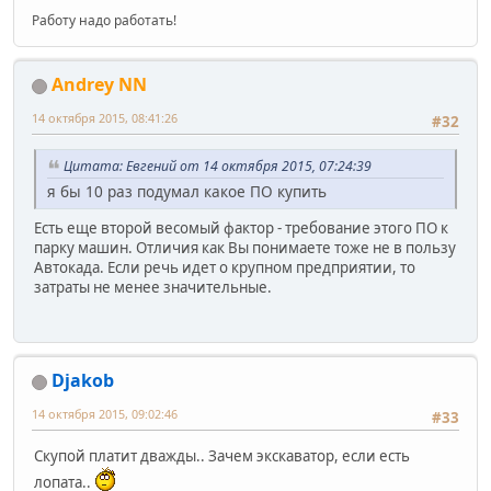
Работу надо работать!
Andrey NN
14 октября 2015, 08:41:26
#32
Цитата: Евгений от 14 октября 2015, 07:24:39
я бы 10 раз подумал какое ПО купить
Есть еще второй весомый фактор - требование этого ПО к
парку машин. Отличия как Вы понимаете тоже не в пользу
Автокада. Если речь идет о крупном предприятии, то
затраты не менее значительные.
Djakob
14 октября 2015, 09:02:46
#33
Скупой платит дважды.. Зачем экскаватор, если есть
лопата..