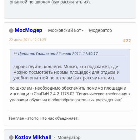
опытной по школам (как рассчитать их).
МосМодер
Московский Бот -
Модератор
22 июля 2011, 12:01:23
#22
Цитата: Галинa от 22 июля 2011, 11:50:17
здравствуйте, коллеги. Может, кто подскажет, где
можно посмотреть нормы площадок для отдыха и
учебно-опытной по школам (как рассчитать их).
по школам - необходимо обеспечить помимо площади и
инсоляцию
СанПиН 2.4.2.1178-02 "Гигиенические требования к
условиям обучения в общеобразовательных учреждениях".
Генплан - это то, что нас объединяет!
Kozlov Mikhail
Модератор