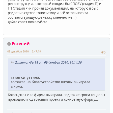
реконструкции, в который входил бы СПОЗУ (стадия П) и
ГП (стадия Р) и прочая документация, на которую я бы с
радостью сделал топосъемку и всё остальное (за
соответствующую денежку конечно же...)
дайте совет пожалуйста...
Евгений
09 декабря 2010, 16:47:19
#5
Цитата: Alex18 от 09 декабря 2010, 16:14:36
такая ситуёвина:
госзаказ на благоустройство школы выиграла
фирма.
Боюсь,что не та фирма выиграла, под такие сроки тендеры
проводятся под готовый проект и конкретную фирму...