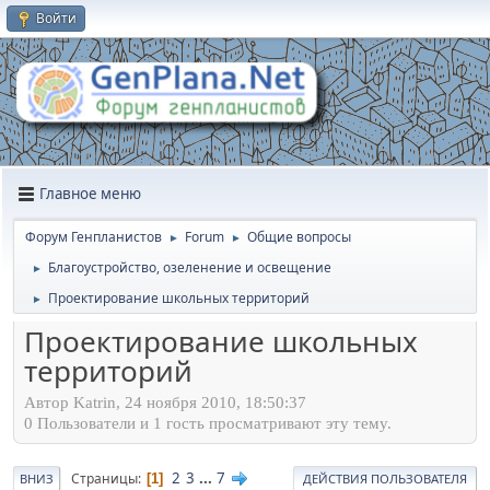
Войти
Главное меню
Форум Генпланистов
Forum
Общие вопросы
►
►
Благоустройство, озеленение и освещение
►
Проектирование школьных территорий
►
Проектирование школьных
территорий
Автор Katrin, 24 ноября 2010, 18:50:37
0 Пользователи и 1 гость просматривают эту тему.
2
3
...
7
Страницы
1
ВНИЗ
ДЕЙСТВИЯ ПОЛЬЗОВАТЕЛЯ