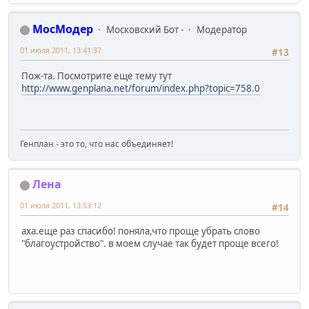
МосМодер
Московский Бот -
Модератор
01 июля 2011, 13:41:37
#13
Пож-та. Посмотрите еще тему тут
http://www.genplana.net/forum/index.php?topic=758.0
Генплан - это то, что нас объединяет!
Лена
01 июля 2011, 13:53:12
#14
аха.еще раз спасибо! поняла,что проще убрать слово
"благоустройство". в моем случае так будет проще всего!