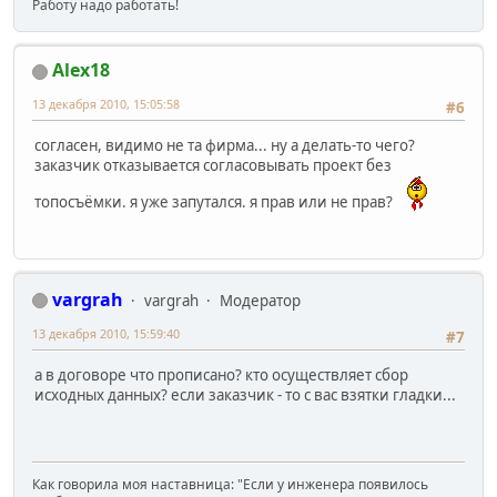
Работу надо работать!
Alex18
13 декабря 2010, 15:05:58
#6
согласен, видимо не та фирма... ну а делать-то чего?
заказчик отказывается согласовывать проект без
топосъёмки. я уже запутался. я прав или не прав?
vargrah
vargrah
Модератор
13 декабря 2010, 15:59:40
#7
а в договоре что прописано? кто осуществляет сбор
исходных данных? если заказчик - то с вас взятки гладки...
Как говорила моя наставница: "Если у инженера появилось