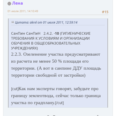
Лена
01 июля 2011, 14:10:49
#15
Цитата: akrel от 01 июля 2011, 12:59:14
СанПин СанПиН 2.4.2. -
10
(ГИГИЕНИЧЕСКИЕ
ТРЕБОВАНИЯ К УСЛОВИЯМ И ОРГАНИЗАЦИИ
ОБУЧЕНИЯ В ОБЩЕОБРАЗОВАТЕЛЬНЫХ
УЧРЕЖДЕНИЯХ)
2.2.3. Озеленение участка предусматривают
из расчета не менее 50 % площади его
территории. (А вот в санпине ДДУ площадь
территории свободной от застройки)
Как нам эксперты говорят, забудьте про
[cut]
границу землеотвода, сейчас только граница
участка по градплану.
[/cut]