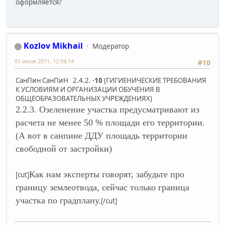
оформляется?
Kozlov Mikhail
Модератор
01 июля 2011, 12:59:14
#10
СанПин СанПиН 2.4.2. -
10
(ГИГИЕНИЧЕСКИЕ ТРЕБОВАНИЯ
К УСЛОВИЯМ И ОРГАНИЗАЦИИ ОБУЧЕНИЯ В
ОБЩЕОБРАЗОВАТЕЛЬНЫХ УЧРЕЖДЕНИЯХ)
2.2.3. Озеленение участка предусматривают из
расчета не менее 50 % площади его территории.
(А вот в санпине ДДУ площадь территории
свободной от застройки)
Как нам эксперты говорят, забудьте про
[cut]
границу землеотвода, сейчас только граница
участка по градплану.
[/cut]