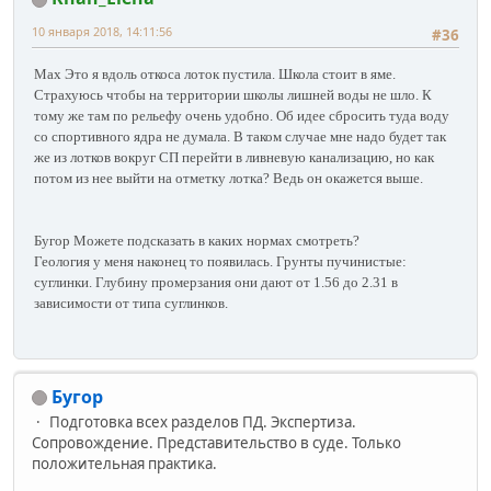
10 января 2018, 14:11:56
#36
Max Это я вдоль откоса лоток пустила. Школа стоит в яме.
Страхуюсь чтобы на территории школы лишней воды не шло. К
тому же там по рельефу очень удобно. Об идее сбросить туда воду
со спортивного ядра не думала. В таком случае мне надо будет так
же из лотков вокруг СП перейти в ливневую канализацию, но как
потом из нее выйти на отметку лотка? Ведь он окажется выше.
Бугор Можете подсказать в каких нормах смотреть?
Геология у меня наконец то появилась. Грунты пучинистые:
суглинки. Глубину промерзания они дают от 1.56 до 2.31 в
зависимости от типа суглинков.
Бугор
Подготовка всех разделов ПД. Экспертиза.
Сопровождение. Представительство в суде. Только
положительная практика.