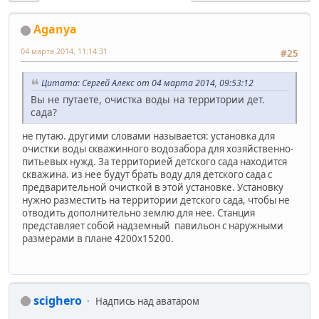
Aganya
04 марта 2014, 11:14:31
#25
Цитата: Сергей Алекс от 04 марта 2014, 09:53:12
Вы не путаете, очистка воды на территории дет.
сада?
не путаю. другими словами называется: установка для
очистки воды скважинного водозабора для хозяйственно-
питьевых нужд. За территорией детского сада находится
скважина. из нее будут брать воду для детского сада с
предварительной очисткой в этой установке. Установку
нужно разместить на территории детского сада, чтобы не
отводить дополнительно землю для нее. Станция
представляет собой надземный павильон с наружными
размерами в плане 4200х15200.
scighero
Надпись над аватаром