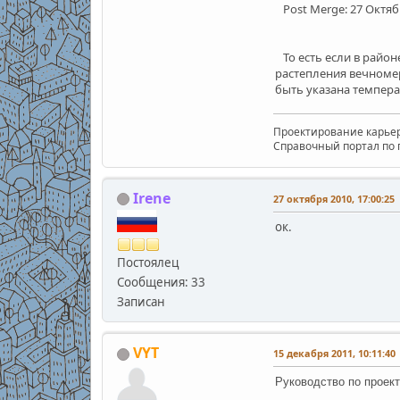
Post Merge:
27 Октябр
То есть если в район
растепления вечномер
быть указана темпера
Проектирование карьеро
Справочный портал по пр
Irene
27 октября 2010, 17:00:25
ок.
Постоялец
Сообщения: 33
Записан
VYT
15 декабря 2011, 10:11:40
Руководство по проек