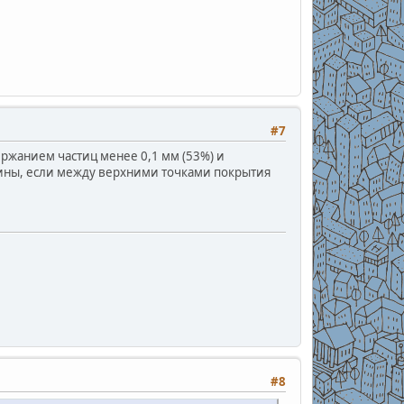
#7
держанием частиц менее 0,1 мм (53%) и
ашины, если между верхними точками покрытия
#8