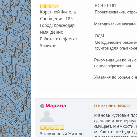
ВСН 210-91
Коренной Житель
Проектирование, стро
Сообщения: 185
Методические указани
Город: Краснодар
Имя: Денис
ОДМ
Работаю: нефтегаз
Методические рекомен
Записан
грунтов (для опытно-
Рекомендации по изыс
наледеобразования
Указания по борьбе с
Марина
17 июля 2014, 16:36:02
И вновь кустовые пл
сделали инженерную п
смущает. И емкости, 
м. Как это все будет
Заслуженный Житель