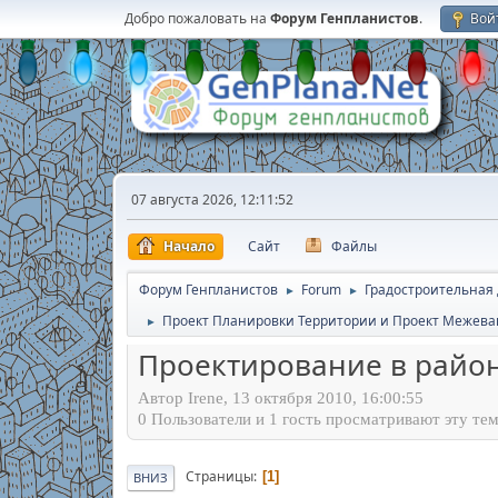
Добро пожаловать на
Форум Генпланистов
.
Вой
07 августа 2026, 12:11:52
Начало
Сайт
Файлы
Форум Генпланистов
Forum
Градостроительная
►
►
Проект Планировки Территории и Проект Межева
►
Проектирование в райо
Автор Irene, 13 октября 2010, 16:00:55
0 Пользователи и 1 гость просматривают эту тем
Страницы
1
ВНИЗ