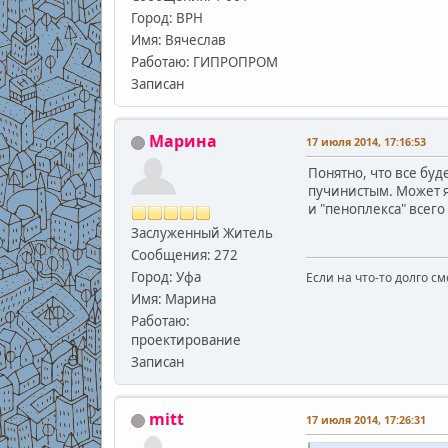
Город: ВРН
Имя: Вячеслав
Работаю: ГИПРОПРОМ
Записан
Марина
17 июля 2014, 17:16:53
Понятно, что все буд
пучинистым. Может я
и "пеноплекса" всего
Заслуженный Житель
Сообщения: 272
Город: Уфа
Если на что-то долго см
Имя: Марина
Работаю:
проектирование
Записан
mitt
17 июля 2014, 17:26:31