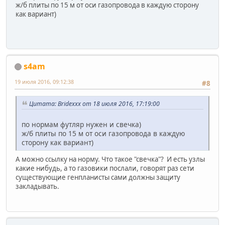
ж/б плиты по 15 м от оси газопровода в каждую сторону
как вариант)
s4am
19 июля 2016, 09:12:38
#8
Цитата: Bridexxx от 18 июля 2016, 17:19:00
по нормам футляр нужен и свечка)
ж/б плиты по 15 м от оси газопровода в каждую
сторону как вариант)
А можно ссылку на норму. Что такое "свечка"? И есть узлы
какие нибудь, а то газовики послали, говорят раз сети
существующие генпланисты сами должны защиту
закладывать.