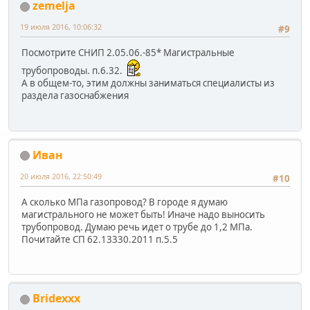
zemelja
19 июля 2016, 10:06:32
#9
Посмотрите СНИП 2.05.06.-85* Магистральные
трубопроводы. п.6.32.
А в общем-то, этим должны заниматься специалисты из
раздела газоснабжения
Иван
20 июля 2016, 22:50:49
#10
А сколько МПа газопровод? В городе я думаю
магистрального не может быть! Иначе надо выносить
трубопровод. Думаю речь идет о трубе до 1,2 МПа.
Почитайте СП 62.13330.2011 п.5.5
Bridexxx