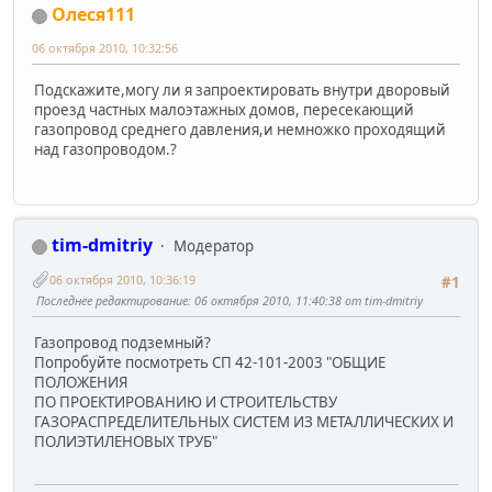
Олеся111
06 октября 2010, 10:32:56
Подскажите,могу ли я запроектировать внутри дворовый
проезд частных малоэтажных домов, пересекающий
газопровод среднего давления,и немножко проходящий
над газопроводом.?
tim-dmitriy
Модератор
06 октября 2010, 10:36:19
#1
Последнее редактирование
: 06 октября 2010, 11:40:38 от tim-dmitriy
Газопровод подземный?
Попробуйте посмотреть СП 42-101-2003 "ОБЩИЕ
ПОЛОЖЕНИЯ
ПО ПРОЕКТИРОВАНИЮ И СТРОИТЕЛЬСТВУ
ГАЗОРАСПРЕДЕЛИТЕЛЬНЫХ СИСТЕМ ИЗ МЕТАЛЛИЧЕСКИХ И
ПОЛИЭТИЛЕНОВЫХ ТРУБ"