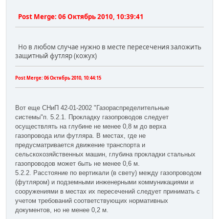
Post Merge:
06 Октябрь 2010, 10:39:41
Но в любом случае нужно в месте пересечения заложить
защитный футляр (кожух)
Post Merge:
06 Октябрь 2010, 10:44:15
Вот еще СНиП 42-01-2002 "Газораспределительные
системы"п. 5.2.1. Прокладку газопроводов следует
осуществлять на глубине не менее 0,8 м до верха
газопровода или футляра. В местах, где не
предусматривается движение транспорта и
сельскохозяйственных машин, глубина прокладки стальных
газопроводов может быть не менее 0,6 м.
5.2.2. Расстояние по вертикали (в свету) между газопроводом
(футляром) и подземными инженерными коммуникациями и
сооружениями в местах их пересечений следует принимать с
учетом требований соответствующих нормативных
документов, но не менее 0,2 м.