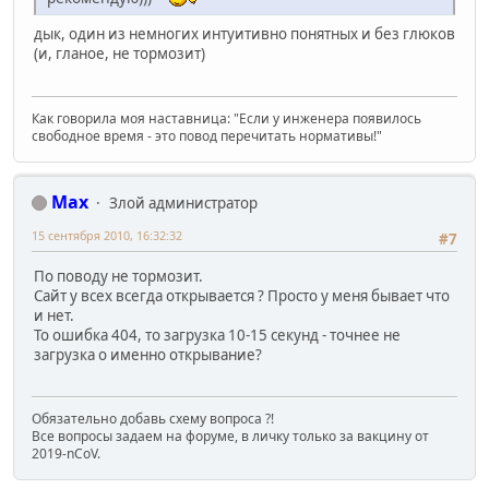
дык, один из немногих интуитивно понятных и без глюков
(и, гланое, не тормозит)
Как говорила моя наставница: "Если у инженера появилось
свободное время - это повод перечитать нормативы!"
Max
Злой администратор
15 сентября 2010, 16:32:32
#7
По поводу не тормозит.
Сайт у всех всегда открывается ? Просто у меня бывает что
и нет.
То ошибка 404, то загрузка 10-15 секунд - точнее не
загрузка о именно открывание?
Обязательно добавь схему вопроса ?!
Все вопросы задаем на форуме, в личку только за вакцину от
2019-nCoV.