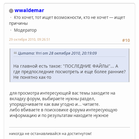
wwaldemar
Кто хочет, тот ищет возможности, кто не хочет — ищет
причины
Модератор
29 октября 2010, 09:26:51
#10
Цитата: Yrri от 28 октября 2010, 20:19:09
На главной есть такое: "ПОСЛЕДНИЕ ФАЙЛЫ"... А
где предпоследние посмотреть и еще более ранние?
Не понятно как-то
для просмотра интересующей вас темы заходите на
вкладку форум, выбираете нужны раздел,
упорядочиваете как вам угодно и... читаете.
либо вбиваете в поисковике форума интересующую
информацию и по результатам находите нужное
никогда не останавливайся на достигнутом!