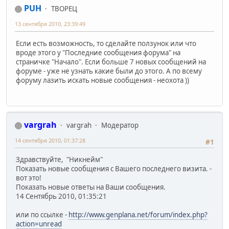
PUH
ТВОРЕЦ
13 сентября 2010, 23:39:49
Если есть возможность, то сделайте ползунок или что
вроде этого у "Последние сообщения форума" на
страничке "Начало". Если больше 7 новых сообщений на
форуме - уже не узнать какие были до этого. А по всему
форуму лазить искать новые сообщения - неохота ))
vargrah
vargrah
Модератор
14 сентября 2010, 01:37:28
#1
Здравствуйте, "Никнейм"
Показать новые сообщения с Вашего последнего визита. -
вот это!
Показать новые ответы на Ваши сообщения.
14 Сентябрь 2010, 01:35:21
или по ссылке -
http://www.genplana.net/forum/index.php?
action=unread