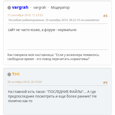
vargrah
vargrah
Модератор
15 сентября 2010, 17:23:03
#8
Последнее редактирование
: 29 октября 2010, 09:22:10 от wwaldemar
сайт не часто юзаю, а форум - нормально
Как говорила моя наставница: "Если у инженера появилось
свободное время - это повод перечитать нормативы!"
Yrri
28 октября 2010, 20:19:09
#9
На главной есть такое: "ПОСЛЕДНИЕ ФАЙЛЫ"... А где
предпоследние посмотреть и еще более ранние? Не
понятно как-то