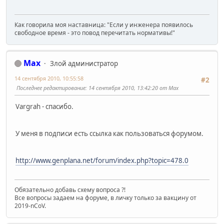
Как говорила моя наставница: "Если у инженера появилось
свободное время - это повод перечитать нормативы!"
Max
Злой администратор
14 сентября 2010, 10:55:58
#2
Последнее редактирование
: 14 сентября 2010, 13:42:20 от Max
Vargrah - спасибо.
У меня в подписи есть ссылка как пользоваться форумом.
http://www.genplana.net/forum/index.php?topic=478.0
Обязательно добавь схему вопроса ?!
Все вопросы задаем на форуме, в личку только за вакцину от
2019-nCoV.