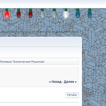
дна голова хорошо, но спросить на форуме лучше !
Типовые Технические Решения
« Назад
-
Далее »
ПЕЧАТЬ