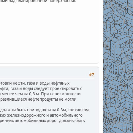
тыми над планировочной поверхностью
#7
товки нефти, газа и воды нефтяных
фти, газа и воды следует проектировать с
менее чем на 0,3 м. При невозможности
ы разлившиеся нефтепродукты не могли
 должны быть приподняты на 0.3м, так как там
астках железнодорожного и автомобильного
тренних автомобильных дорог должны быть