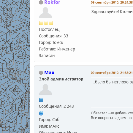
Rokfor
09 сентября 2010, 20:24:38
Здравствуйте! Кто-н
Постоялец
Сообщения: 33
Город: Томск
Работаю: Инженер
Записан
Max
09 сентября 2010, 21:38:21
Злой администратор
...было бы неплохо 
Сообщения: 2 243
Обязательно добавь схе
Все вопросы задаем на 
Город: Спб
Имя: МАкс
Образование: Иное