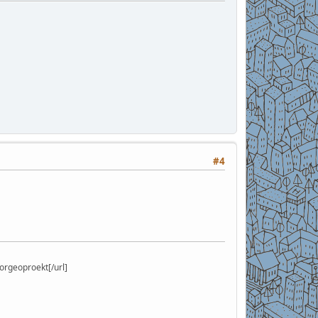
#4
rgeoproekt[/url]