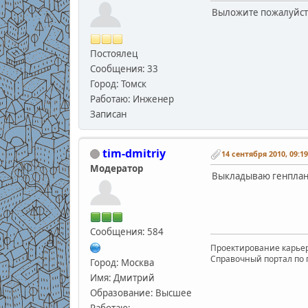
Выложите пожалуйста
Постоялец
Сообщения: 33
Город: Томск
Работаю: Инженер
Записан
tim-dmitriy
14 сентября 2010, 09:19
Модератор
Выкладываю генплан
Сообщения: 584
Проектирование карьеро
Справочный портал по пр
Город: Москва
Имя: Дмитрий
Образование: Высшее
Работаю: