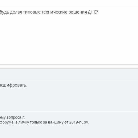
ибудь делал типовые технические решения ДНС?
расшифровать.
му вопроса ?!
форуме, в личку только за вакцину от 2019-nCoV.