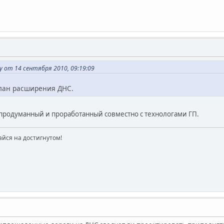
y от 14 сентября 2010, 09:19:09
лан расширения ДНС.
продуманный и проработанный совместно с технологами ГП.
айся на достигнутом!