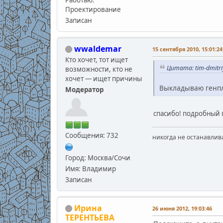
Проектирование
Записан
wwaldemar
15 сентября 2010, 15:01:24
Кто хочет, тот ищет
Цитата: tim-dmitri
возможности, кто не
хочет — ищет причины
Выкладываю генп
Модератор
спасибо! подробный 
Сообщения: 732
никогда не останавлив
Город: Москва/Сочи
Имя: Владимир
Записан
Ирина
26 июня 2012, 19:03:46
ТЕРЕНТЬЕВА