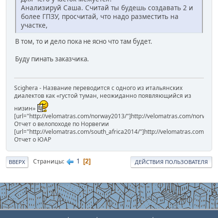
Анализируй Саша. Считай ты будешь создавать 2 и
более ГПЗУ, просчитай, что надо разместить на
участке,
В том, то и дело пока не ясно что там будет.
Буду пинать заказчика.
Scighera - Название переводится с одного из итальянских
диалектов как «густой туман, неожиданно появляющийся из
низин»
[url="http://velomatras.com/norway2013/"]http://velomatras.com/norway20
Отчет о велопоходе по Норвегии
[url="http://velomatras.com/south_africa2014/"]http://velomatras.com/sout
Отчет о ЮАР
1
Страницы
2
ВВЕРХ
ДЕЙСТВИЯ ПОЛЬЗОВАТЕЛЯ