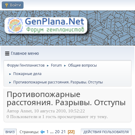
Войти
Главное меню
Форум Генпланистов
Forum
Общие вопросы
►
►
Пожарные дела
►
Противопожарные расстояния. Разрывы. Отступы
►
Противопожарные
расстояния. Разрывы. Отступы
Автор Annet, 10 августа 2010, 10:52:22
0 Пользователи и 1 гость просматривают эту тему.
1
...
20
21
Страницы
22
ВНИЗ
ДЕЙСТВИЯ ПОЛЬЗОВАТЕЛЯ