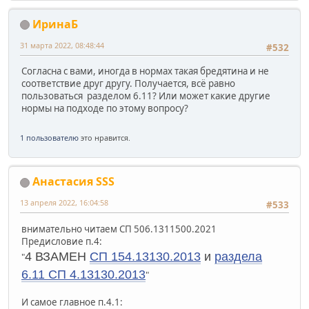
ИринаБ
31 марта 2022, 08:48:44
#532
Согласна с вами, иногда в нормах такая бредятина и не
соответствие друг другу. Получается, всё равно
пользоваться разделом 6.11? Или может какие другие
нормы на подходе по этому вопросу?
1 пользователю
это нравится.
Анастасия SSS
13 апреля 2022, 16:04:58
#533
внимательно читаем СП 506.1311500.2021
Предисловие п.4:
4 ВЗАМЕН
СП 154.13130.2013
и
раздела
"
6.11 СП 4.13130.2013
"
И самое главное п.4.1: