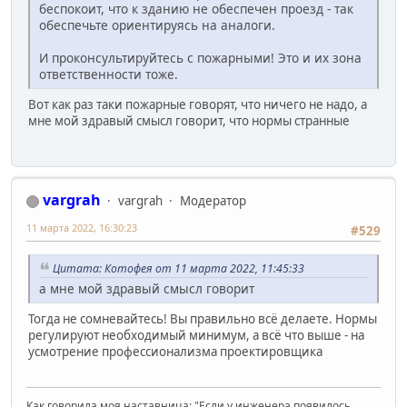
беспокоит, что к зданию не обеспечен проезд - так
обеспечьте ориентируясь на аналоги.
И проконсультируйтесь с пожарными! Это и их зона
ответственности тоже.
Вот как раз таки пожарные говорят, что ничего не надо, а
мне мой здравый смысл говорит, что нормы странные
vargrah
vargrah
Модератор
11 марта 2022, 16:30:23
#529
Цитата: Котофея от 11 марта 2022, 11:45:33
а мне мой здравый смысл говорит
Тогда не сомневайтесь! Вы правильно всё делаете. Нормы
регулируют необходимый минимум, а всё что выше - на
усмотрение профессионализма проектировщика
Как говорила моя наставница: "Если у инженера появилось