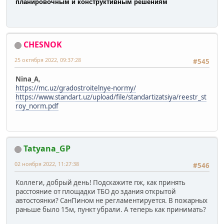
планировочным и конструктивным решениям
CHESNOK
25 октября 2022, 09:37:28
#545
Nina_A
,
https://mc.uz/gradostroitelnye-normy/
https://www.standart.uz/upload/file/standartizatsiya/reestr_st
roy_norm.pdf
Tatyana_GP
02 ноября 2022, 11:27:38
#546
Коллеги, добрый день! Подскажите пж, как принять
расстояние от площадки ТБО до здания открытой
автостоянки? СанПином не регламентируется. В пожарных
раньше было 15м, пункт убрали. А теперь как принимать?