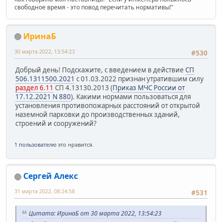
свободное время - это повод перечитать нормативы!"
ИринаБ
30 марта 2022, 13:54:23
#530
Добрый день! Подскажите, с введением в действие
СП
506.1311500.2021
с 01.03.2022 признан утратившим силу
раздел 6.11
СП 4.13130.2013 (
Приказ МЧС России от
17.12.2021 N 880
). Какими нормами пользоваться для
установления противопожарных расстояний от открытой
наземной парковки до производственных зданий,
строений и сооружений?
1 пользователю
это нравится.
Сергей Алекс
31 марта 2022, 08:24:58
#531
Цитата: ИринаБ от 30 марта 2022, 13:54:23