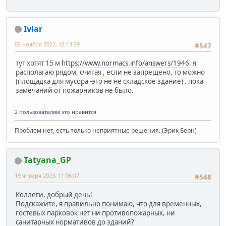
Ivlar
02 ноября 2022, 12:13:29
#547
тут хотят 15 м
https://www.normacs.info/answers/1946
. я
располагаю рядом, считая , если не запрещено, то можно
(площадка для мусора -это не не складское здание) . пока
замечаний от пожарников не было.
2 пользователям
это нравится.
Проблем нет, есть только неприятные решения. (Эрик Берн)
Tatyana_GP
19 января 2023, 11:06:07
#548
Коллеги, добрый день!
Подскажите, я правильно понимаю, что для временных,
гостевых парковок нет ни противопожарных, ни
санитарных нормативов до зданий?