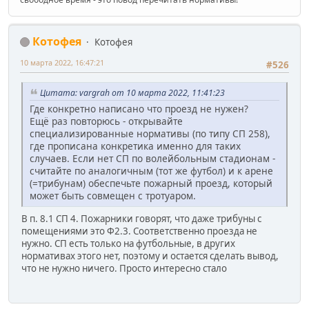
Котофея
Котофея
10 марта 2022, 16:47:21
#526
Цитата: vargrah от 10 марта 2022, 11:41:23
Где конкретно написано что проезд не нужен?
Ещё раз повторюсь - открывайте
специализированные нормативы (по типу СП 258),
где прописана конкретика именно для таких
случаев. Если нет СП по волейбольным стадионам -
считайте по аналогичным (тот же футбол) и к арене
(=трибунам) обеспечьте пожарный проезд, который
может быть совмещен с тротуаром.
В п. 8.1 СП 4. Пожарники говорят, что даже трибуны с
помещениями это Ф2.3. Соответственно проезда не
нужно. СП есть только на футбольные, в других
нормативах этого нет, поэтому и остается сделать вывод,
что не нужно ничего. Просто интересно стало