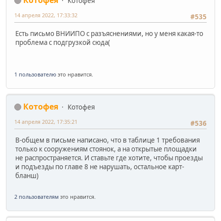
Котофея
14 апреля 2022, 17:33:32
#535
Есть письмо ВНИИПО с разъяснениями, но у меня какая-то
проблема с подгрузкой сюда(
1 пользователю
это нравится.
Котофея
Котофея
14 апреля 2022, 17:35:21
#536
В-общем в письме написано, что в таблице 1 требования
только к сооружениям стоянок, а на открытые площадки
не распространяется. И ставьте где хотите, чтобы проезды
и подъезды по главе 8 не нарушать, остальное карт-
бланш)
2 пользователям
это нравится.