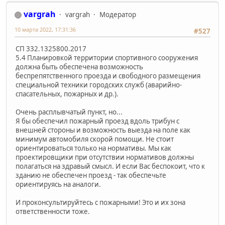
vargrah
vargrah
Модератор
10 марта 2022, 17:31:36
#527
СП 332.1325800.2017
5.4 Планировкой территории спортивного сооружения
должна быть обеспечена возможность
беспрепятственного проезда и свободного размещения
специальной техники городских служб (аварийно-
спасательных, пожарных и др.).
Очень расплывчатый пункт, но...
Я бы обеспечил пожарный проезд вдоль трибун с
внешней стороны и возможность выезда на поле как
минимум автомобиля скорой помощи. Не стоит
ориентироваться только на нормативы. Мы как
проектировщики при отсутствии нормативов должны
полагаться на здравый смысл. И если Вас беспокоит, что к
зданию не обеспечен проезд - так обеспечьте
ориентируясь на аналоги.
И проконсультируйтесь с пожарными! Это и их зона
ответственности тоже.