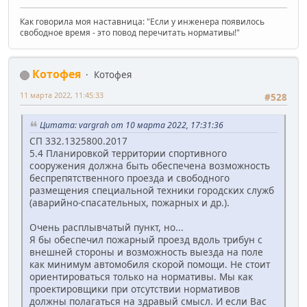
Как говорила моя наставница: "Если у инженера появилось
свободное время - это повод перечитать нормативы!"
Котофея
Котофея
11 марта 2022, 11:45:33
#528
Цитата: vargrah от 10 марта 2022, 17:31:36
СП 332.1325800.2017
5.4 Планировкой территории спортивного
сооружения должна быть обеспечена возможность
беспрепятственного проезда и свободного
размещения специальной техники городских служб
(аварийно-спасательных, пожарных и др.).
Очень расплывчатый пункт, но...
Я бы обеспечил пожарный проезд вдоль трибун с
внешней стороны и возможность выезда на поле
как минимум автомобиля скорой помощи. Не стоит
ориентироваться только на нормативы. Мы как
проектировщики при отсутствии нормативов
должны полагаться на здравый смысл. И если Вас