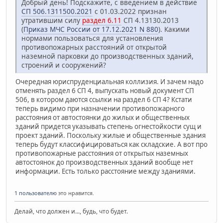
Добрый день! Подскажите, с введением в действие
СП 506.1311500.2021
с 01.03.2022 признан
утратившим силу
раздел 6.11
СП 4.13130.2013
(
Приказ МЧС России от 17.12.2021 N 880
). Какими
нормами пользоваться для установления
противопожарных расстояний от открытой
наземной парковки до производственных зданий,
строений и сооружений?
Очередная юриспруденциальная коллизия. И зачем надо
отменять раздел 6 СП 4, выпускать новый документ СП
506, в котором даются ссылки на раздел 6 СП 4? Кстати
теперь видимо при назначении противопожарного
расстояния от автостоянки до жилых и общественных
зданий придется указывать степень огнестойкости сущ и
проект зданий. Поскольку жилые и общественные здания
теперь будут классифицироваться как складские. А вот про
противопожарные расстояния от открытых наземных
автостоянок до производственных зданий вообще нет
информации. Есть только расстояние между зданиями.
1 пользователю
это нравится.
Делай, что должен и..., будь, что будет.