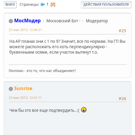
1
Страницы
2
ВНИЗ
ДЕЙСТВИЯ ПОЛЬЗОВАТЕЛЯ
МосМодер
Московский Бот -
Модератор
23 мая 2013, 12:40:21
#25
На АР планах они с 1 по 9? Значит, все по нормам. На ГП Вы
можете расположить его хоть перпендикулярно -
буквенными осями, если участок вытянут т.о.
Генплан - это то, что нас объединяет!
Sunrise
23 мая 2013, 12:41:11
#26
Чем бы это все еще подтвердить..:(