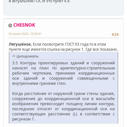
в актуальном ГОСТе это пункт 4.6
CHESNOK
16 июля 2024, 10:34:41
#39
Лягушёнок
, Если посмотрите ГОСТ 93 года то в этом
пункте еще имеется ссылка на рисунок 1. Где все показано.
Цитировать
3.5 Контуры проектируемых зданий и сооружений
наносят на план по архитектурно-строительным
рабочим чертежам, принимая координационные
оси зданий и сооружений совмещенными с
внутренними гранями стен.
Когда расстояние от наружной грани стены здания,
сооружения до координационной оси в масштабе
изображения превосходит толщину линии контура,
последнюю относят от координационной оси на
соответствующее расстояние (L) в соответствии с
рисунком 1.