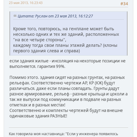
23 мая 2013, 16:23:43
#34
Цитата: Руслан от 23 мая 2013, 16:12:27
Кроме того, повторюсь, на генплане может быть
несколько одних и тех же зданий, расположенных
"на все четыре стороны",
каждому тогда свои планы этажей делать? (клоны
первого здания слева и справа)
если здания жилые - инсоляция на некоторые позиции не
выполняется. гарантия 99%.
Помимо этого. здания сидят на разных грунтах, на разных
рельефах. Соответственно чертежи АР, КР (КЖ) будут
различаться. даже если планы совпадать. Грунты дадут
разное армирование, рельеф - разные крыльца и цоколи а
так же выпуски под коммуникации в подвале на разных
отметках и в разных местах!
Соответственно и комплекты чертежей будут на внешне
одинаковые здания РАЗНЫЕ!
Как говорила моя наставница: "Если у инженера появилось