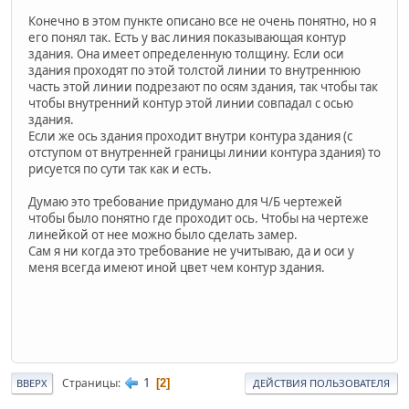
Конечно в этом пункте описано все не очень понятно, но я
его понял так. Есть у вас линия показывающая контур
здания. Она имеет определенную толщину. Если оси
здания проходят по этой толстой линии то внутреннюю
часть этой линии подрезают по осям здания, так чтобы так
чтобы внутренний контур этой линии совпадал с осью
здания.
Если же ось здания проходит внутри контура здания (с
отступом от внутренней границы линии контура здания) то
рисуется по сути так как и есть.
Думаю это требование придумано для Ч/Б чертежей
чтобы было понятно где проходит ось. Чтобы на чертеже
линейкой от нее можно было сделать замер.
Сам я ни когда это требование не учитываю, да и оси у
меня всегда имеют иной цвет чем контур здания.
1
Страницы
2
ВВЕРХ
ДЕЙСТВИЯ ПОЛЬЗОВАТЕЛЯ