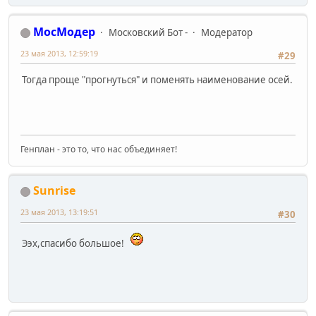
МосМодер
Московский Бот -
Модератор
23 мая 2013, 12:59:19
#29
Тогда проще "прогнуться" и поменять наименование осей.
Генплан - это то, что нас объединяет!
Sunrise
23 мая 2013, 13:19:51
#30
Ээх,спасибо большое!