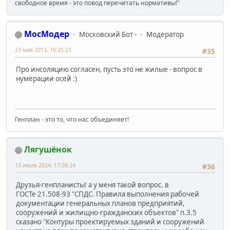
свободное время - это повод перечитать нормативы!"
МосМодер
Московский Бот -
Модератор
23 мая 2013, 16:25:21
#35
Про инсоляцию согласен, пусть это не жилые - вопрос в
нумерации осей :)
Генплан - это то, что нас объединяет!
Лягушёнок
13 июля 2024, 17:08:24
#36
Друзья-генпланисты! а у меня такой вопрос. в
ГОСТе 21.508-93 "СПДС. Правила выполнения рабочей
документации генеральных планов предприятий,
сооружений и жилищно-гражданских объектов" п.3.5
сказано "Контуры проектируемых зданий и сооружений