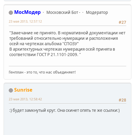
МосМодер
Московский Бот -
Модератор
23 мая 2013, 12:57:12
#27
"Замечание не принято. В нормативной документации нет
требований относительно нумерации и расположения
осей на чертежах альбома "СПОЗУ"
В архитектурных чертежах нумерация осей принята в
соответствии ГОСТ Р 21.1101-2009. "
Генплан - это то, что нас объединяет!
Sunrise
23 мая 2013, 12:58:42
#28
:) будет замкнутый круг. Она скинет опять те же ссылки:)