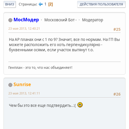
1
Страницы
2
ВНИЗ
ДЕЙСТВИЯ ПОЛЬЗОВАТЕЛЯ
МосМодер
Московский Бот -
Модератор
23 мая 2013, 12:40:21
#25
На АР планах они с 1 по 9? Значит, все по нормам. На ГП Вы
можете расположить его хоть перпендикулярно -
буквенными осями, если участок вытянут т.о.
Генплан - это то, что нас объединяет!
Sunrise
23 мая 2013, 12:41:11
#26
Чем бы это все еще подтвердить..:(