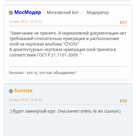
МосМодер
Московский Бот -
Модератор
23 мая 2013, 12:57:12
#27
"Замечание не принято. В нормативной документации нет
требований относительно нумерации и расположения
осей на чертежах альбома "СПОЗУ"
В архитектурных чертежах нумерация осей принята в
соответствии ГОСТ Р 21.1101-2009. "
Генплан - это то, что нас объединяет!
Sunrise
23 мая 2013, 12:58:42
#28
:) будет замкнутый круг. Она скинет опять те же ссылки:)