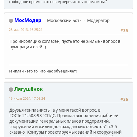
свободное время - это повод перечитать нормативы!"
МосМодер
Московский Бот -
Модератор
23 мая 2013, 16:25:21
#35
Про инсоляцию согласен, пусть это не жилые - вопрос в
нумерации осей :)
Генплан - это то, что нас объединяет!
Лягушёнок
13 июля 2024, 17:08:24
#36
Друзья-генпланисты! а у меня такой вопрос. в
ГОСТе 21.508-93 "СПДС. Правила выполнения рабочей
документации генеральных планов предприятий,
сооружений и жилищно-гражданских объектов" п.3.5
сказано "Контуры проектируемых зданий и сооружений