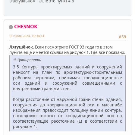
в актуальном ГОСТе это пункт 4.6
CHESNOK
16 июля 2024, 10:34:41
#39
Лягушёнок
, Если посмотрите ГОСТ 93 года то в этом
пункте еще имеется ссылка на рисунок 1. Где все показано.
Цитировать
3.5 Контуры проектируемых зданий и сооружений
наносят на план по архитектурно-строительным
рабочим чертежам, принимая координационные
оси зданий и сооружений совмещенными с
внутренними гранями стен.
Когда расстояние от наружной грани стены здания,
сооружения до координационной оси в масштабе
изображения превосходит толщину линии контура,
последнюю относят от координационной оси на
соответствующее расстояние (L) в соответствии с
рисунком 1.