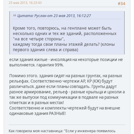
23 мая 2013, 16:23:43
#34
Цитата: Руслан от 23 мая 2013, 16:12:27
Кроме того, повторюсь, на генплане может быть
несколько одних и тех же зданий, расположенных
"на все четыре стороны",
каждому тогда свои планы этажей делать? (клоны
первого здания слева и справа)
если здания жилые - инсоляция на некоторые позиции не
выполняется. гарантия 99%.
Помимо этого. здания сидят на разных грунтах, на разных
рельефах. Соответственно чертежи АР, КР (КЖ) будут
различаться. даже если планы совпадать. Грунты дадут
разное армирование, рельеф - разные крыльца и цоколи а
так же выпуски под коммуникации в подвале на разных
отметках и в разных местах!
Соответственно и комплекты чертежей будут на внешне
одинаковые здания РАЗНЫЕ!
Как говорила моя наставница: "Если у инженера появилось