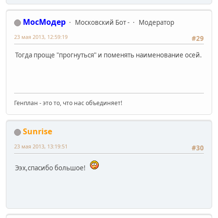
МосМодер
Московский Бот -
Модератор
23 мая 2013, 12:59:19
#29
Тогда проще "прогнуться" и поменять наименование осей.
Генплан - это то, что нас объединяет!
Sunrise
23 мая 2013, 13:19:51
#30
Ээх,спасибо большое!