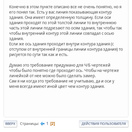
Конечно в этом пункте описано все не очень понятно, но я
его понял так. Есть у вас линия показывающая контур
здания. Она имеет определенную толщину. Если оси
здания проходят по этой толстой линии то внутреннюю
часть этой линии подрезают по осям здания, так чтобы так
чтобы внутренний контур этой линии совпадал с осью
здания.
Если же ось здания проходит внутри контура здания (с
отступом от внутренней границы линии контура здания) то
рисуется по сути так как и есть.
Думаю это требование придумано для Ч/Б чертежей
чтобы было понятно где проходит ось. Чтобы на чертеже
линейкой от нее можно было сделать замер.
Сам я ни когда это требование не учитываю, да и оси у
меня всегда имеют иной цвет чем контур здания.
1
Страницы
2
ВВЕРХ
ДЕЙСТВИЯ ПОЛЬЗОВАТЕЛЯ