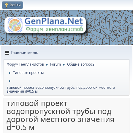
Войти
Главное меню
Форум Генпланистов
Forum
Общие вопросы
►
►
Типовые проекты
►
►
типовой проект водопропускной трубы под дорогой местного
значения d=0.5 м
типовой проект
водопропускной трубы под
дорогой местного значения
d=0.5 м