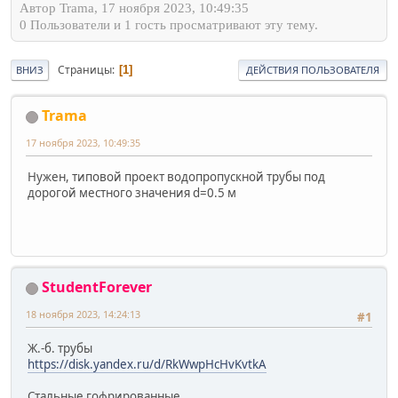
Автор Trama, 17 ноября 2023, 10:49:35
0 Пользователи и 1 гость просматривают эту тему.
Страницы
1
ВНИЗ
ДЕЙСТВИЯ ПОЛЬЗОВАТЕЛЯ
Trama
17 ноября 2023, 10:49:35
Нужен, типовой проект водопропускной трубы под
дорогой местного значения d=0.5 м
StudentForever
18 ноября 2023, 14:24:13
#1
Ж.-б. трубы
https://disk.yandex.ru/d/RkWwpHcHvKvtkA
Стальные гофрированные