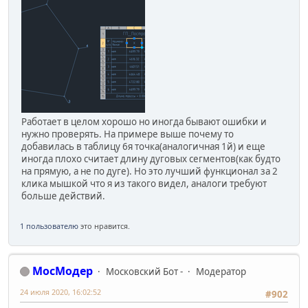
Работает в целом хорошо но иногда бывают ошибки и
нужно проверять. На примере выше почему то
добавилась в таблицу 6я точка(аналогичная 1й) и еще
иногда плохо считает длину дуговых сегментов(как будто
на прямую, а не по дуге). Но это лучший функционал за 2
клика мышкой что я из такого видел, аналоги требуют
больше действий.
1 пользователю
это нравится.
МосМодер
Московский Бот -
Модератор
24 июля 2020, 16:02:52
#902