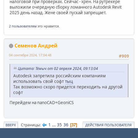
налоговой при проверках. Сейчас - хрен. На рутрекере
выложили очередную сборку ломанного Autodesk Revit
2025 день назад. Жене своей пускай запрещает.
2 пользователям
это нравится.
Семенов Андрей
04 сентября 2024, 17:04:48
#909
Цитата: Тёмыч от 02 апреля 2024, 09:13:04
Autodesk запретила российским компаниям
использовать свой софт
тыц
Так возможно скоро придется переходить на другой
софт
Перейдем на nanoCAD+GeoniCS
1
...
35
36
Страницы
37
ВВЕРХ
ДЕЙСТВИЯ ПОЛЬЗОВАТЕЛЯ