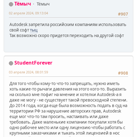
Тёмыч
Тёмыч
02 апреля 2024, 09:13:04
#907
Autodesk запретила российским компаниям использовать
свой софт
тыц
Так возможно скоро придется переходить на другой софт
StudentForever
03 апреля 2024, 08:01:59
#908
Для того чтобы кому-то что-то запрещать, нужно иметь
хоть какие-то рычаги давления на этого кого-то. Выразить
на сколько мне пофиг на мнение и хотелки Autodesk-a я
даже не могу - не существует такой превосходной степени.
До 2014 года, когда еще была возможность подать в суд на
территории РФ за нарушение авторских прав, Autodesk
еще мог что-то там просить, настаивать или даже
требовать. Даже маленькие компании покупали хотя бы
одно рабочее место или одну лицензию чтобы работать с
крупными заказчиками и тыкать этой лицензией в нос