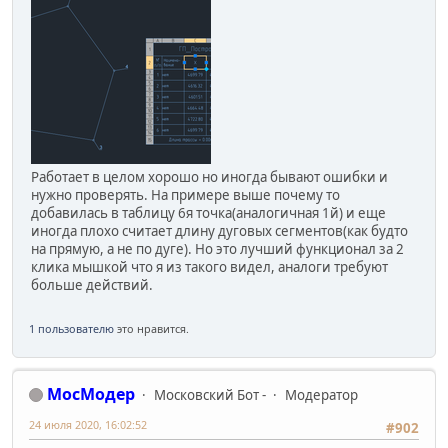
Работает в целом хорошо но иногда бывают ошибки и
нужно проверять. На примере выше почему то
добавилась в таблицу 6я точка(аналогичная 1й) и еще
иногда плохо считает длину дуговых сегментов(как будто
на прямую, а не по дуге). Но это лучший функционал за 2
клика мышкой что я из такого видел, аналоги требуют
больше действий.
1 пользователю
это нравится.
МосМодер
Московский Бот -
Модератор
24 июля 2020, 16:02:52
#902