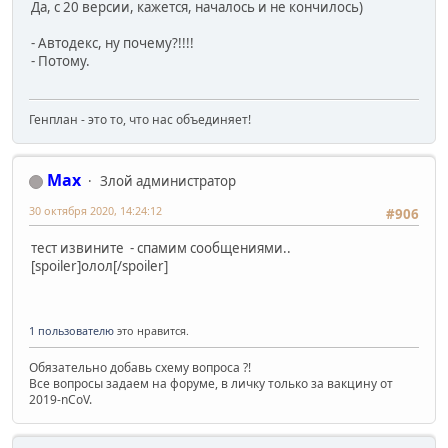
Да, с 20 версии, кажется, началось и не кончилось)
- Автодекс, ну почему?!!!!
- Потому.
Генплан - это то, что нас объединяет!
Max
Злой администратор
30 октября 2020, 14:24:12
#906
тест извините - спамим сообщениями..
[spoiler]олол[/spoiler]
1 пользователю
это нравится.
Обязательно добавь схему вопроса ?!
Все вопросы задаем на форуме, в личку только за вакцину от
2019-nCoV.