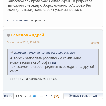
налоговой при проверках. Сейчас - хрен. На рутрекере
выложили очередную сборку ломанного Autodesk Revit
2025 день назад. Жене своей пускай запрещает.
2 пользователям
это нравится.
Семенов Андрей
04 сентября 2024, 17:04:48
#909
Цитата: Тёмыч от 02 апреля 2024, 09:13:04
Autodesk запретила российским компаниям
использовать свой софт
тыц
Так возможно скоро придется переходить на другой
софт
Перейдем на nanoCAD+GeoniCS
1
...
35
36
Страницы
37
ВВЕРХ
ДЕЙСТВИЯ ПОЛЬЗОВАТЕЛЯ