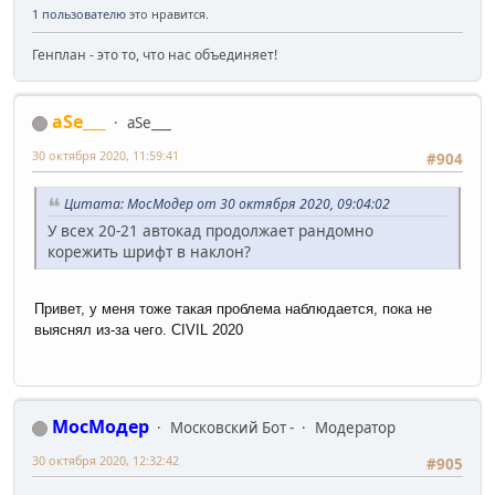
1 пользователю
это нравится.
Генплан - это то, что нас объединяет!
aSe___
aSe___
30 октября 2020, 11:59:41
#904
Цитата: МосМодер от 30 октября 2020, 09:04:02
У всех 20-21 автокад продолжает рандомно
корежить шрифт в
наклон?
Привет, у меня тоже такая проблема наблюдается, пока не
выяснял из-за чего. CIVIL 2020
МосМодер
Московский Бот -
Модератор
30 октября 2020, 12:32:42
#905