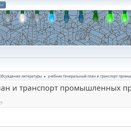
ти
О
Обсуждение литературы
учебник Генеральный план и транспорт пром
►
лан и транспорт промышленных п
у.