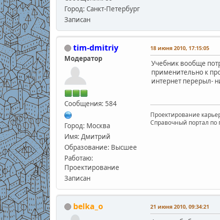
Город: Санкт-Петербург
Записан
tim-dmitriy
18 июня 2010, 17:15:05
Модератор
Учебник вообще потря
применительно к пр
интернет перерыл- ни
Сообщения: 584
Проектирование карьеро
Справочный портал по пр
Город: Москва
Имя: Дмитрий
Образование: Высшее
Работаю:
Проектирование
Записан
belka_o
21 июня 2010, 09:34:21