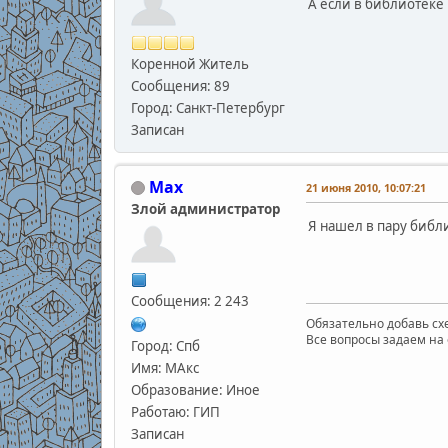
А если в библиотеке 
Коренной Житель
Сообщения: 89
Город: Санкт-Петербург
Записан
Max
21 июня 2010, 10:07:21
Злой администратор
Я нашел в пару библ
Сообщения: 2 243
Обязательно добавь схе
Все вопросы задаем на 
Город: Спб
Имя: МАкс
Образование: Иное
Работаю: ГИП
Записан