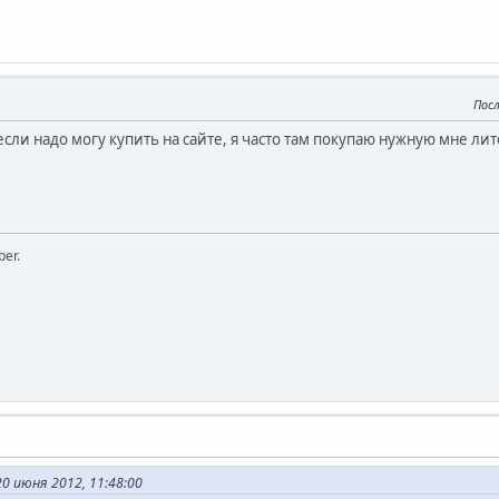
Пос
сли надо могу купить на сайте, я часто там покупаю нужную мне ли
ber.
0 июня 2012, 11:48:00