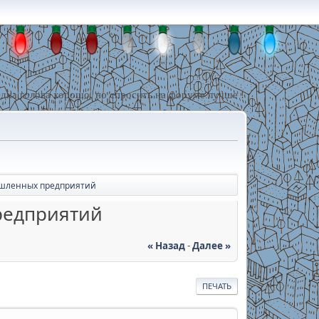
дна голова хорошо, но спросить на форуме лучше !
ышленных предприятий
редприятий
« Назад
-
Далее »
ПЕЧАТЬ