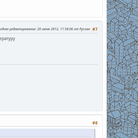
леднее редактирование
: 20 июня 2012, 11:58:06 от Руслан
#7
тературу
#8