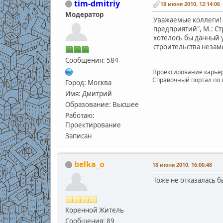
tim-dmitriy
18 июня 2010, 12:14:06
Модератор
Уважаемые коллеги! 
предприятий", М.: Ст
хотелось бы данный 
строительства незам
Сообщения: 584
Проектирование карьеро
Справочный портал по пр
Город: Москва
Имя: Дмитрий
Образование: Высшее
Работаю:
Проектирование
Записан
belka_o
18 июня 2010, 16:00:48
Тоже не отказалась бы
Коренной Житель
Сообщения: 89