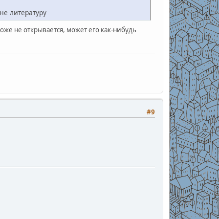
не литературу
тоже не открывается, может его как-нибудь
#9