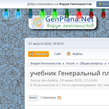
Добро пожаловать на
Форум Генпланистов
.
Вой
07 августа 2026, 19:36:31
Начало
Сайт
Файлы
Форум Генпланистов
Forum
Общие вопросы
►
►
►
учебник Генеральный п
Автор tim-dmitriy, 18 июня 2010, 12:14:06
0 Пользователи и 1 гость просматривают эту тем
Страницы
1
ВНИЗ