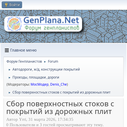
Войти
Главное меню
Форум Генпланистов
Forum
►
Автодороги, ж/д, конструкции покрытий
►
Проезды, площадки, дороги
►
(Модераторы:
МосМодер
,
Denis_Che
)
Сбор поверхностных стоков с покрытий из дорожных плит
►
Сбор поверхностных стоков с
покрытий из дорожных плит
Автор Yrri, 31 марта 2026, 17:34:35
0 Пользователи и 3 гостей просматривают эту тему.