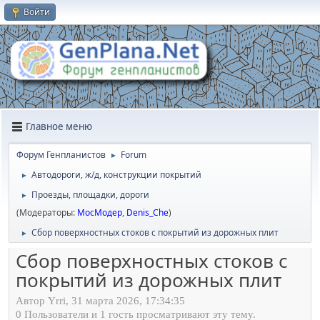
Войти
Главное меню
Форум Генпланистов
Forum
►
Автодороги, ж/д, конструкции покрытий
►
Проезды, площадки, дороги
►
(Модераторы:
МосМодер
,
Denis_Che
)
Сбор поверхностных стоков с покрытий из дорожных плит
►
Сбор поверхностных стоков с
покрытий из дорожных плит
Автор Yrri, 31 марта 2026, 17:34:35
0 Пользователи и 1 гость просматривают эту тему.