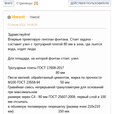
Страницы
1
ВНИЗ
ДЕЙСТВИЯ ПОЛЬЗОВАТЕЛЯ
Hwost
Hwost
15 июля 2022, 14:08:30
Здравствуйте!
Впервые проектирую генплан фонтана. Стоит задача -
составит узел с тротуарной плитой 80 мм в зоне, где льется
вода, ходят люди.
Для площади, на которой фонтан стоит, узел:
Тротуарные плиты ГОСТ 17608-2017
80 мм
Песок мелкий, обработанный цементом, марка по прочности
М100 ГОСТ 23558-94 50 мм
Гравийная смесь непрерывной гранулометрии для оснований
при максимальном
размере зерен С4 - 80 мм ГОСТ 25607-2009, первый слой в 100
мм отсыпать
в объемную полимерную георешетку (размер ячеи 210х210
мм) 150 мм