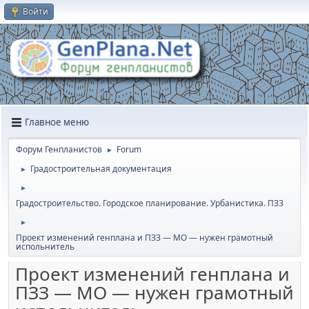
Войти
Главное меню
Форум Генпланистов
Forum
►
Градостроительная документация
►
►
Градостроительство. Городское планирование. Урбанистика. ПЗЗ
►
Проект изменений генплана и ПЗЗ — МО — нужен грамотный
испольнитель
Проект изменений генплана и
ПЗЗ — МО — нужен грамотный