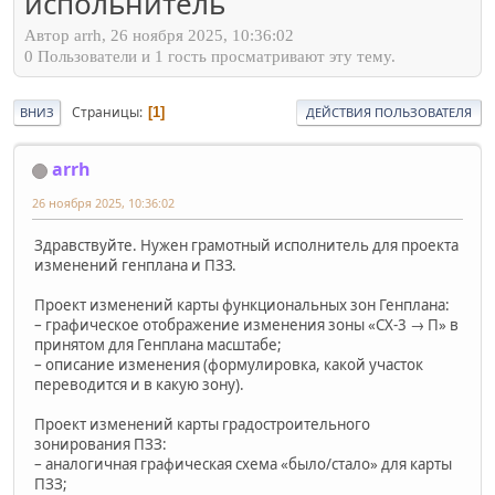
испольнитель
Автор arrh, 26 ноября 2025, 10:36:02
0 Пользователи и 1 гость просматривают эту тему.
Страницы
1
ВНИЗ
ДЕЙСТВИЯ ПОЛЬЗОВАТЕЛЯ
arrh
26 ноября 2025, 10:36:02
Здравствуйте. Нужен грамотный исполнитель для проекта
изменений генплана и ПЗЗ.
Проект изменений карты функциональных зон Генплана:
– графическое отображение изменения зоны «СХ-3 → П» в
принятом для Генплана масштабе;
– описание изменения (формулировка, какой участок
переводится и в какую зону).
Проект изменений карты градостроительного
зонирования ПЗЗ:
– аналогичная графическая схема «было/стало» для карты
ПЗЗ;