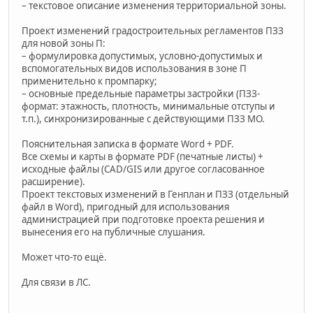
– текстовое описание изменения территориальной зоны.
Проект изменений градостроительных регламентов ПЗЗ
для новой зоны П:
– формулировка допустимых, условно-допустимых и
вспомогательных видов использования в зоне П
применительно к промпарку;
– основные предельные параметры застройки (ПЗЗ-
формат: этажность, плотность, минимальные отступы и
т.п.), синхронизированные с действующими ПЗЗ МО.
Пояснительная записка в формате Word + PDF.
Все схемы и карты в формате PDF (печатные листы) +
исходные файлы (CAD/GIS или другое согласованное
расширение).
Проект текстовых изменений в Генплан и ПЗЗ (отдельный
файл в Word), пригодный для использования
администрацией при подготовке проекта решения и
вынесения его на публичные слушания.
Может что-то ещё.
Для связи в ЛС.