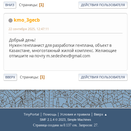
Страницы
1
ВНИЗ
ДЕЙСТВИЯ ПОЛЬЗОВАТЕЛЯ
kmo_3gecb
22 сентября 2025, 12:47:11
Добрый день!
Нужен генпланист для разработки генплана, объект в
Казахстане, многоэтажный жилой комплекс. Желающие
отпишите на почту m.sedeshev@gmail.com
Страницы
1
ВВЕРХ
ДЕЙСТВИЯ ПОЛЬЗОВАТЕЛЯ
|
|
|
TinyPortal
Помощь
Условия и правила
Вверх ▲
,
SMF 2.1.4 © 2023
Simple Machines
Страница создана за 0.137 сек. Запросов: 27.