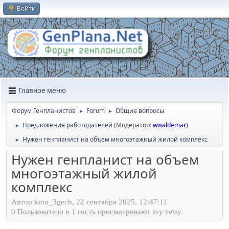
Войти
Главное меню
Форум Генпланистов
Forum
Общие вопросы
►
►
Предложения работодателей
(Модератор:
wwaldemar
)
►
Нужен генпланист на объем многоэтажный жилой комплекс
►
Нужен генпланист на объем
многоэтажный жилой
комплекс
Автор kmo_3gecb, 22 сентября 2025, 12:47:11
0 Пользователи и 1 гость просматривают эту тему.