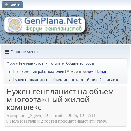
Войти
Главное меню
Форум Генпланистов
Forum
Общие вопросы
►
►
Предложения работодателей
(Модератор:
wwaldemar
)
►
Нужен генпланист на объем многоэтажный жилой комплекс
►
Нужен генпланист на объем
многоэтажный жилой
комплекс
Автор kmo_3gecb, 22 сентября 2025, 12:47:11
0 Пользователи и 2 гостей просматривают эту тему.