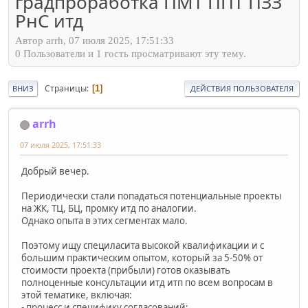
градпроработка ПМТ ППТ ПЗЗ
РнС итд
Автор arrh, 07 июля 2025, 17:51:33
0 Пользователи и 1 гость просматривают эту тему.
Страницы
1
ВНИЗ
ДЕЙСТВИЯ ПОЛЬЗОВАТЕЛЯ
arrh
07 июля 2025, 17:51:33
Добрый вечер.
Периодически стали попадаться потенциальные проекты
на ЖК, ТЦ, БЦ, промку итд по аналогии.
Однако опыта в этих сегментах мало.
Поэтому ищу специласита высокой квалификации и с
большим практическим опытом, который за 5-50% от
стоимости проекта (прибыли) готов оказывать
полноценные консультации итд итп по всем вопросам в
этой тематике, включая:
- процесс и специфику согласований;