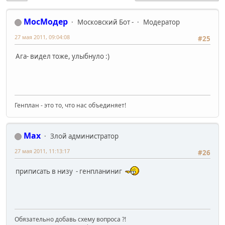
МосМодер
Московский Бот -
Модератор
27 мая 2011, 09:04:08
#25
Ага- видел тоже, улыбнуло :)
Генплан - это то, что нас объединяет!
Max
Злой администратор
27 мая 2011, 11:13:17
#26
приписать в низу - генпланиниг
Обязательно добавь схему вопроса ?!