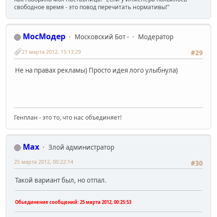
свободное время - это повод перечитать нормативы!"
МосМодер
Московский Бот -
Модератор
21 марта 2012, 15:13:29
#29
Не на правах рекламы) Просто идея лого улыбнула)
Генплан - это то, что нас объединяет!
Max
Злой администратор
25 марта 2012, 00:22:14
#30
Такой вариант был, но отпал.
Обьединение сообщений:
25 марта 2012, 00:25:53