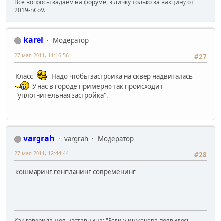
Все вопросы задаем на форуме, в личку только за вакцину от
2019-nCoV.
karel
Модератор
27 мая 2011, 11:16:56
#27
Класс
Надо чтобы застройка на сквер надвигалась
У нас в городе примерно так происходит
"уплотнительная застройка".
vargrah
vargrah
Модератор
27 мая 2011, 12:44:44
#28
кошмаринг генпланинг современинг
Как говорила моя наставница: "Если у инженера появилось