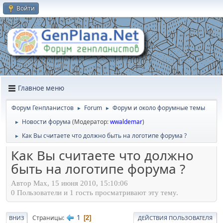
Войти
Главное меню
Форум Генпланистов
Forum
Форум и около форумные темы
►
►
Новости форума
(Модератор:
wwaldemar
)
►
Как Вы считаете что должно быть на логотипе форума ?
►
Как Вы считаете что должно
быть на логотипе форума ?
Автор Max, 15 июня 2010, 15:10:06
0 Пользователи и 1 гость просматривают эту тему.
1
Страницы
2
ВНИЗ
ДЕЙСТВИЯ ПОЛЬЗОВАТЕЛЯ