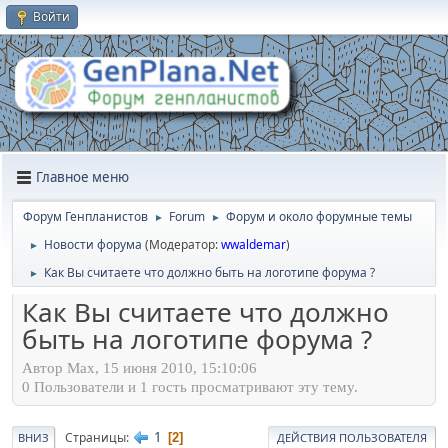
Войти
Главное меню
Форум Генпланистов
Forum
Форум и около форумные темы
►
►
Новости форума
(Модератор:
wwaldemar
)
►
Как Вы считаете что должно быть на логотипе форума ?
►
Как Вы считаете что должно
быть на логотипе форума ?
Автор Max, 15 июня 2010, 15:10:06
0 Пользователи и 1 гость просматривают эту тему.
1
Страницы
2
ВНИЗ
ДЕЙСТВИЯ ПОЛЬЗОВАТЕЛЯ