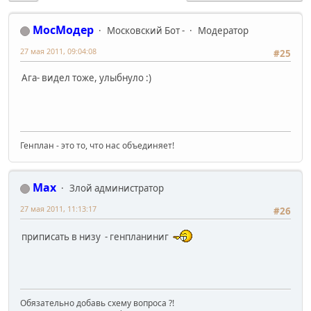
МосМодер
Московский Бот -
Модератор
27 мая 2011, 09:04:08
#25
Ага- видел тоже, улыбнуло :)
Генплан - это то, что нас объединяет!
Max
Злой администратор
27 мая 2011, 11:13:17
#26
приписать в низу - генпланиниг
Обязательно добавь схему вопроса ?!