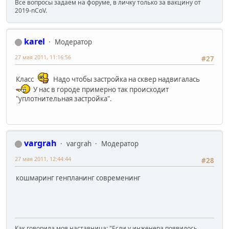
Все вопросы задаем на форуме, в личку только за вакцину от
2019-nCoV.
karel
Модератор
27 мая 2011, 11:16:56
#27
Класс
Надо чтобы застройка на сквер надвигалась
У нас в городе примерно так происходит
"уплотнительная застройка".
vargrah
vargrah
Модератор
27 мая 2011, 12:44:44
#28
кошмаринг генпланинг современинг
Как говорила моя наставница: "Если у инженера появилось