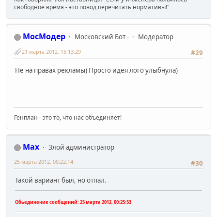
свободное время - это повод перечитать нормативы!"
МосМодер
Московский Бот -
Модератор
21 марта 2012, 15:13:29
#29
Не на правах рекламы) Просто идея лого улыбнула)
Генплан - это то, что нас объединяет!
Max
Злой администратор
25 марта 2012, 00:22:14
#30
Такой вариант был, но отпал.
Обьединение сообщений:
25 марта 2012, 00:25:53