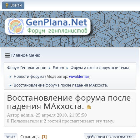
Войти
Главное меню
Форум Генпланистов
Forum
Форум и около форумные темы
►
►
Новости форума
(Модератор:
wwaldemar
)
►
Восстановление форума после падения МАкхоста.
►
Восстановление форума после
падения МАкхоста.
Автор admin, 25 апреля 2010, 21:05:50
0 Пользователи и 2 гостей просматривают эту тему.
Страницы
1
ВНИЗ
ДЕЙСТВИЯ ПОЛЬЗОВАТЕЛЯ