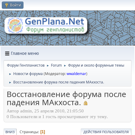
Войти
Главное меню
Форум Генпланистов
Forum
Форум и около форумные темы
►
►
Новости форума
(Модератор:
wwaldemar
)
►
Восстановление форума после падения МАкхоста.
►
Восстановление форума после
падения МАкхоста.
Автор admin, 25 апреля 2010, 21:05:50
0 Пользователи и 1 гость просматривают эту тему.
Страницы
1
ВНИЗ
ДЕЙСТВИЯ ПОЛЬЗОВАТЕЛЯ