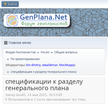
Войти
Главное меню
Форум Генпланистов
Forum
Общие вопросы
►
►
По проектированию
►
(Модераторы:
tim-dmitriy
,
wwaldemar
,
МосМодер
)
спецификации к разделу генерального плана
►
спецификации к разделу
генерального плана
Автор lara45, 14 мая 2025, 16:53:49
0 Пользователи и 1 гость просматривают эту тему.