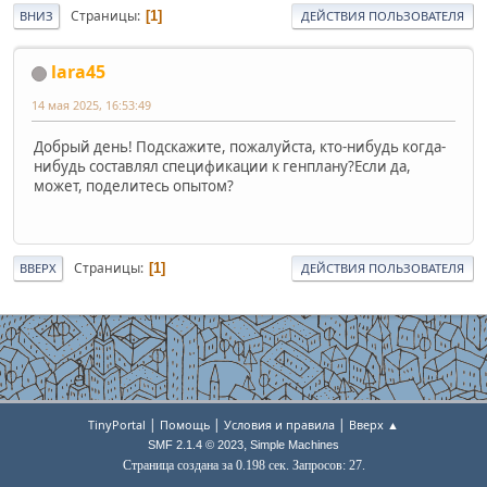
Страницы
1
ВНИЗ
ДЕЙСТВИЯ ПОЛЬЗОВАТЕЛЯ
lara45
14 мая 2025, 16:53:49
Добрый день! Подскажите, пожалуйста, кто-нибудь когда-
нибудь составлял спецификации к генплану?Если да,
может, поделитесь опытом?
Страницы
1
ВВЕРХ
ДЕЙСТВИЯ ПОЛЬЗОВАТЕЛЯ
|
|
|
TinyPortal
Помощь
Условия и правила
Вверх ▲
,
SMF 2.1.4 © 2023
Simple Machines
Страница создана за 0.198 сек. Запросов: 27.