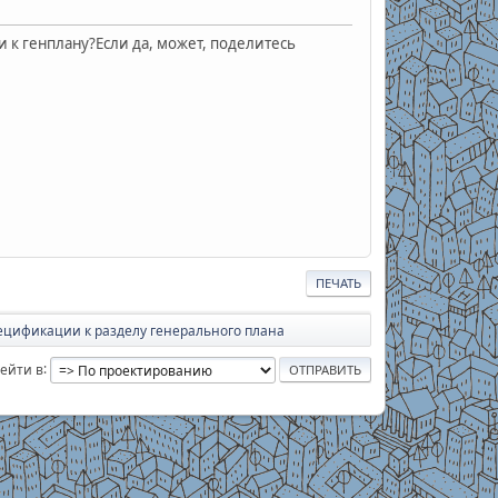
 к генплану?Если да, может, поделитесь
ПЕЧАТЬ
ецификации к разделу генерального плана
ейти в