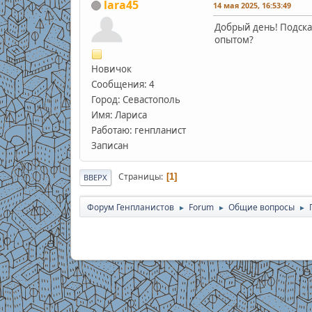
lara45
14 мая 2025, 16:53:49
Добрый день! Подска
опытом?
Новичок
Сообщения: 4
Город: Севастополь
Имя: Лариса
Работаю: генпланист
Записан
Страницы
1
ВВЕРХ
Форум Генпланистов
Forum
Общие вопросы
►
►
►