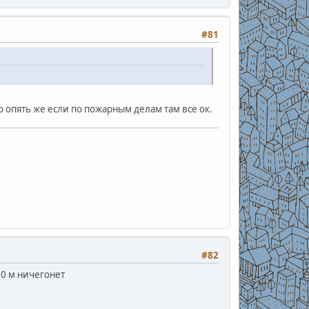
#81
Но опять же если по пожарным делам там все ок.
#82
50 м ничегонет