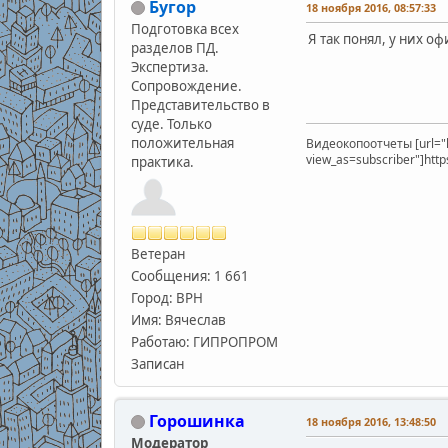
Бугор
18 ноября 2016, 08:57:33
Подготовка всех
Я так понял, у них 
разделов ПД.
Экспертиза.
Сопровождение.
Представительство в
суде. Только
положительная
Видеокопоотчеты [url="
view_as=subscriber"]htt
практика.
Ветеран
Сообщения: 1 661
Город: ВРН
Имя: Вячеслав
Работаю: ГИПРОПРОМ
Записан
Горошинка
18 ноября 2016, 13:48:50
Модератор