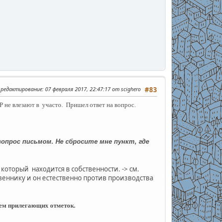
 редактирование
: 07 февраля 2017, 22:47:17 от scighero
#83
не влезают в участо. Пришел ответ на вопрос.
опрос письмом. Не сбросите мне пункт, где
который находится в собственности. -> см.
еннику и он естественно против производства
ем прилегающих отметок.