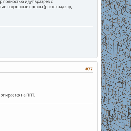
ор полностью идут вразрез с
ие надзорные органы (ростехнадзор,
#77
 опирается на ППТ.