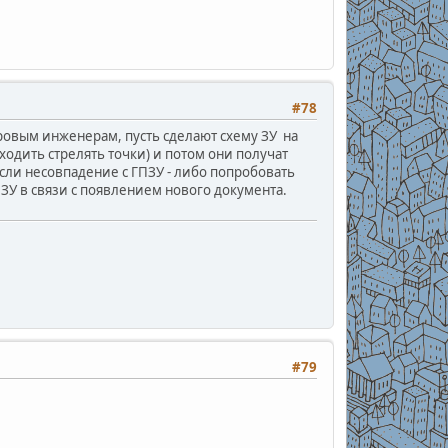
#78
тровым инженерам, пусть сделают схему ЗУ на
ходить стрелять точки) и потом они получат
сли несовпадение с ГПЗУ - либо попробовать
ПЗУ в связи с появлением нового документа.
#79