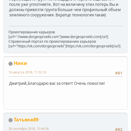
после уже уплотняете. Вот на величину этих потерь Вы и
должны привезти грунта больше чем профильный объем
земляного сооружения. Вкратце технология такая)
Проектирование карьеров
[url="//www.dorgeoproekt.com"]www.dorgeoproekt.com[/url]
Справочный портал по проектированию карьеров
[url="https://vk.com/dorgeoproekt"]https://vk.com/dorgeoproekt[/url]
Ники
16 августа 2018, 11:32:10
#81
Дмитрий,Благодарю вас за ответ! Очень помогли!
Татьяна89
28 сентября 2018, 15:44:56
#82