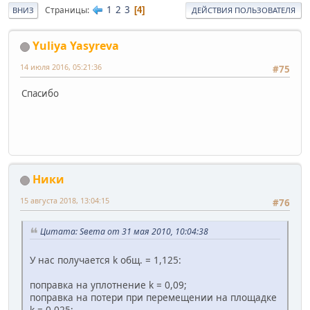
1
2
3
Страницы
4
ВНИЗ
ДЕЙСТВИЯ ПОЛЬЗОВАТЕЛЯ
Yuliya Yasyreva
14 июля 2016, 05:21:36
#75
Спасибо
Ники
15 августа 2018, 13:04:15
#76
Цитата: Sвета от 31 мая 2010, 10:04:38
У нас получается k общ. = 1,125:
поправка на уплотнение k = 0,09;
поправка на потери при перемещении на площадке
k = 0,025;