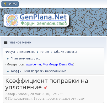
Войти
Главное меню
Форум Генпланистов
Forum
Общие вопросы
►
►
План земляных масс
►
(Модераторы:
wwaldemar
,
МосМодер
,
Denis_Che
)
Коэффициент поправки на уплотнение
►
Коэффициент поправки на
уплотнение
Автор Любовь, 20 мая 2010, 12:17:39
0 Пользователи и 1 гость просматривают эту тему.