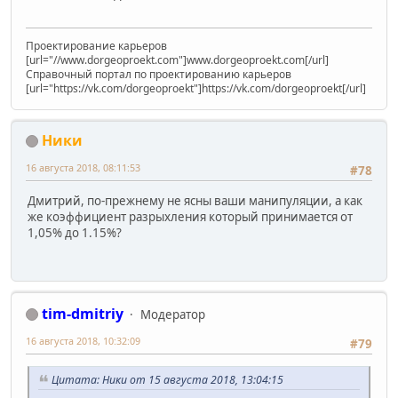
Проектирование карьеров
[url="//www.dorgeoproekt.com"]www.dorgeoproekt.com[/url]
Справочный портал по проектированию карьеров
[url="https://vk.com/dorgeoproekt"]https://vk.com/dorgeoproekt[/url]
Ники
16 августа 2018, 08:11:53
#78
Дмитрий, по-прежнему не ясны ваши манипуляции, а как
же коэффициент разрыхления который принимается от
1,05% до 1.15%?
tim-dmitriy
Модератор
16 августа 2018, 10:32:09
#79
Цитата: Ники от 15 августа 2018, 13:04:15