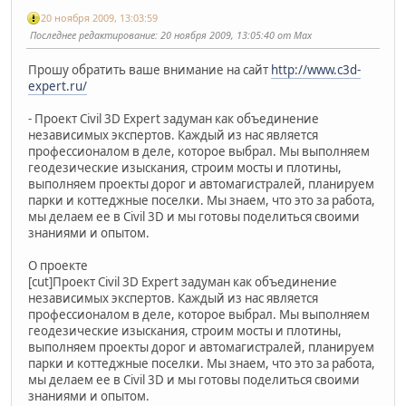
20 ноября 2009, 13:03:59
Последнее редактирование
: 20 ноября 2009, 13:05:40 от Max
Прошу обратить ваше внимание на сайт
http://www.c3d-
expert.ru/
- Проект Civil 3D Expert задуман как объединение
независимых экспертов. Каждый из нас является
профессионалом в деле, которое выбрал. Мы выполняем
геодезические изыскания, строим мосты и плотины,
выполняем проекты дорог и автомагистралей, планируем
парки и коттеджные поселки. Мы знаем, что это за работа,
мы делаем ее в Civil 3D и мы готовы поделиться своими
знаниями и опытом.
О проекте
[cut]Проект Civil 3D Expert задуман как объединение
независимых экспертов. Каждый из нас является
профессионалом в деле, которое выбрал. Мы выполняем
геодезические изыскания, строим мосты и плотины,
выполняем проекты дорог и автомагистралей, планируем
парки и коттеджные поселки. Мы знаем, что это за работа,
мы делаем ее в Civil 3D и мы готовы поделиться своими
знаниями и опытом.