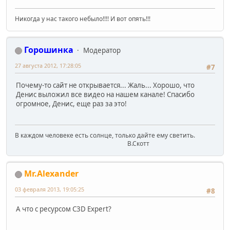
Никогда у нас такого небыло!!!! И вот опять!!!
Горошинка
Модератор
27 августа 2012, 17:28:05
#7
Почему-то сайт не открывается... Жаль... Хорошо, что
Денис выложил все видео на нашем канале! Спасибо
огромное, Денис, еще раз за это!
В каждом человеке есть солнце, только дайте ему светить.
В.Скотт
Mr.Alexander
03 февраля 2013, 19:05:25
#8
А что с ресурсом С3D Expert?