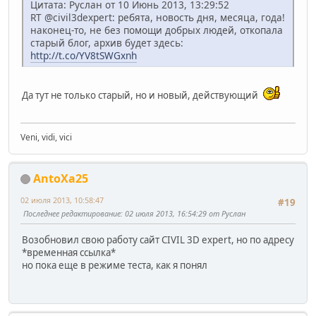
Цитата: Руслан от 10 Июнь 2013, 13:29:52
RT @civil3dexpert: ребята, новость дня, месяца, года!
наконец-то, не без помощи добрых людей, откопала
старый блог, архив будет здесь:
http://t.co/YV8tSWGxnh
Да тут не только старый, но и новый, действующий
Veni, vidi, vici
AntoXa25
02 июля 2013, 10:58:47
#19
Последнее редактирование
: 02 июля 2013, 16:54:29 от Руслан
Возобновил свою работу сайт CIVIL 3D expert, но по адресу
*временная ссылка*
но пока еще в режиме теста, как я понял