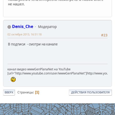
не нашел.
Denis_Che
Модератор
02 октября 2013, 16:51:18
#23
В подписи - смотри на канале
канал видео wwwGenPlanaNet на YouTube
[url="http://www.youtube.com/user/wwwGenPlanaNet"]http://www.youtub
Страницы
1
ВВЕРХ
ДЕЙСТВИЯ ПОЛЬЗОВАТЕЛЯ