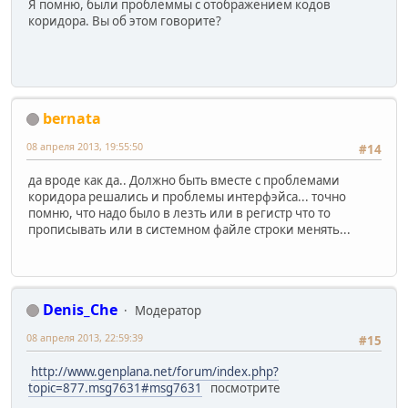
Я помню, были проблеммы с отображением кодов
коридора. Вы об этом говорите?
bernata
08 апреля 2013, 19:55:50
#14
да вроде как да.. Должно быть вместе с проблемами
коридора решались и проблемы интерфэйса... точно
помню, что надо было в лезть или в регистр что то
прописывать или в системном файле строки менять...
Denis_Che
Модератор
08 апреля 2013, 22:59:39
#15
http://www.genplana.net/forum/index.php?
topic=877.msg7631#msg7631
посмотрите