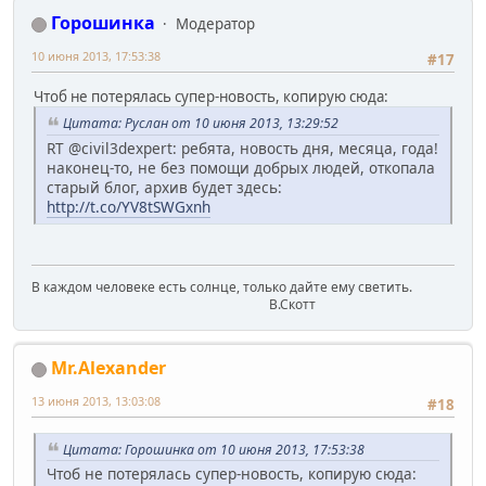
Горошинка
Модератор
10 июня 2013, 17:53:38
#17
Чтоб не потерялась супер-новость, копирую сюда:
Цитата: Руслан от 10 июня 2013, 13:29:52
RT @civil3dexpert: ребята, новость дня, месяца, года!
наконец-то, не без помощи добрых людей, откопала
старый блог, архив будет здесь:
http://t.co/YV8tSWGxnh
В каждом человеке есть солнце, только дайте ему светить.
В.Скотт
Mr.Alexander
13 июня 2013, 13:03:08
#18
Цитата: Горошинка от 10 июня 2013, 17:53:38
Чтоб не потерялась супер-новость, копирую сюда: