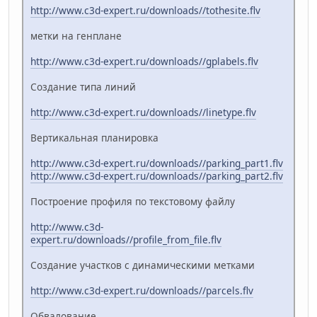
http://www.c3d-expert.ru/downloads//tothesite.flv
метки на генплане
http://www.c3d-expert.ru/downloads//gplabels.flv
Создание типа линий
http://www.c3d-expert.ru/downloads//linetype.flv
Вертикальная планировка
http://www.c3d-expert.ru/downloads//parking_part1.flv
http://www.c3d-expert.ru/downloads//parking_part2.flv
Построение профиля по текстовому файлу
http://www.c3d-
expert.ru/downloads//profile_from_file.flv
Создание участков с динамическими метками
http://www.c3d-expert.ru/downloads//parcels.flv
Обвалование