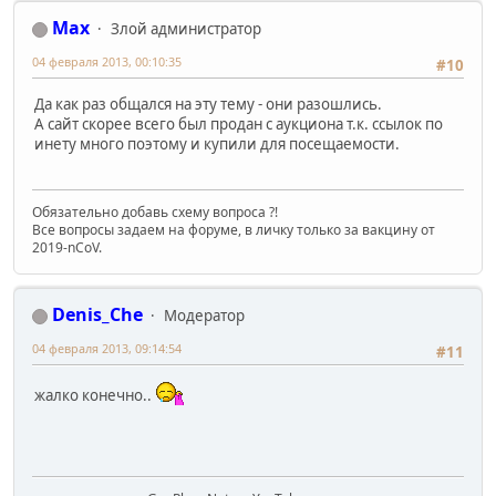
Max
Злой администратор
04 февраля 2013, 00:10:35
#10
Да как раз общался на эту тему - они разошлись.
А сайт скорее всего был продан с аукциона т.к. ссылок по
инету много поэтому и купили для посещаемости.
Обязательно добавь схему вопроса ?!
Все вопросы задаем на форуме, в личку только за вакцину от
2019-nCoV.
Denis_Che
Модератор
04 февраля 2013, 09:14:54
#11
жалко конечно..