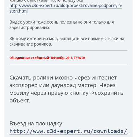
http://www.c3d-expert.ru/blog/proektirovanie-podpornyih-
sten.html
Видео уроки тоже осень полезны но они только для
зарегистрированых.
ЗЫ кому интересно могу вытащить все прямые ссылки на
скачивание роликов.
Обьединение сообщений:
10 Ноябрь 2011, 07:36:00
Скачать ролики можно через интернет
эксплорер или даунлоад мастер. Через
мозилу через правую кнопку ->сохранить
объект.
Въезд на площадку
http://www.c3d-expert.ru/downloads/
/t