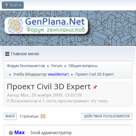
Войти
Главное меню
Форум Генпланистов
Forum
Общие вопросы
►
►
Учеба
(Модератор:
wwaldemar
)
Проект Civil 3D Expert
►
►
Проект Civil 3D Expert
Автор Max, 20 ноября 2009, 13:03:59
0 Пользователи и 1 гость просматривают эту тему.
Страницы
1
ВНИЗ
ДЕЙСТВИЯ ПОЛЬЗОВАТЕЛЯ
Max
Злой администратор