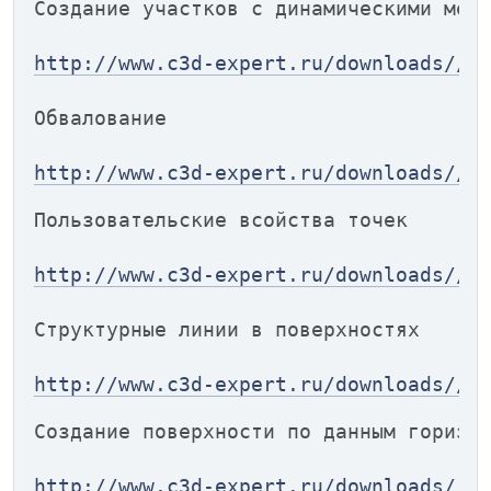
Создание участков с динамическими мет
http://www.c3d-expert.ru/downloads//p
Обвалование
http://www.c3d-expert.ru/downloads//o
Пользовательские всойства точек
http://www.c3d-expert.ru/downloads//p
Структурные линии в поверхностях
http://www.c3d-expert.ru/downloads//s
Создание поверхности по данным горизо
http://www.c3d-expert.ru/downloads//s