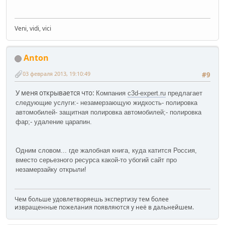
Veni, vidi, vici
Anton
03 февраля 2013, 19:10:49
#9
У меня открывается что:
Компания
c3d-expert.ru
предлагает
следующие услуги:
- незамерзающую жидкость- полировка
автомобилей- защитная полировка автомобилей;- полировка
фар;- удаление царапин.
Одним словом... где жалобная книга, куда катится Россия,
вместо серьезного ресурса какой-то убогий сайт про
незамерзайку открыли!
Чем больше удовлетворяешь экспертизу тем более
извращенные пожелания появляются у неё в дальнейшем.