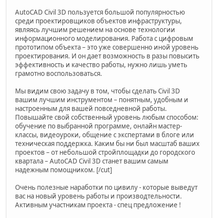
AutoCAD Civil 3D пользуется большой популярностью
среди проектировщиков объектов инфраструктуры,
являясь лучшим решением на основе технологии
информационного моделирования. Работа с цифровым
прототипом объекта – это уже совершенно иной уровень
проектирования. И он дает возможность в разы повысить
эффективность и качество работы, нужно лишь уметь
грамотно воспользоваться.
Мы видим свою задачу в том, чтобы сделать Civil 3D
вашим лучшим инструментом – понятным, удобным и
настроенным для вашей повседневной работы.
Повышайте свой собственный уровень любым способом:
обучение по выбранной программе, онлайн мастер-
классы, видеоуроки, общение с экспертами в блоге или
техническая поддержка. Каким бы ни был масштаб ваших
проектов – от небольшой стройплощадки до городского
квартала – AutoCAD Civil 3D станет вашим самым
надежным помощником. [/cut]
Очень полезные наработки по цивилу - которые выведут
вас на новый уровень работы и производтельности.
Активным участникам проекта - спец предложение !