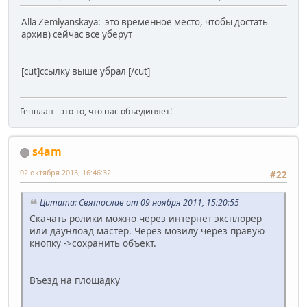
Alla Zemlyanskaya: это временное место, чтобы достать
архив) сейчас все уберут
[cut]ссылку выше убрал [/cut]
Генплан - это то, что нас объединяет!
s4am
02 октября 2013, 16:46:32
#22
Цитата: Святослав от 09 ноября 2011, 15:20:55
Скачать ролики можно через интернет эксплорер
или даунлоад мастер. Через мозилу через правую
кнопку ->сохранить объект.
Въезд на площадку