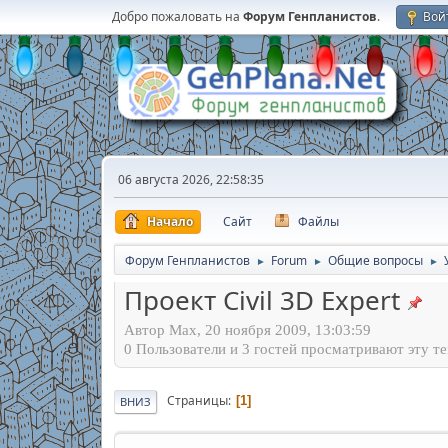
Добро пожаловать на
Форум Генпланистов
.
Вой
06 августа 2026, 22:58:35
Начало
Сайт
Файлы
Форум Генпланистов
Forum
Общие вопросы
►
►
►
Проект Civil 3D Expert
Автор Max, 20 ноября 2009, 13:03:59
0 Пользователи и 3 гостей просматривают эту те
Страницы
1
ВНИЗ