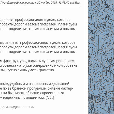
Последнее редактирование
: 20 ноября 2009, 13:05:40 от Max
 является профессионалом в деле, которое
проекты дорог и автомагистралей, планируем
 готовы поделиться своими знаниями и опытом.
нас является профессионалом в деле, которое
проекты дорог и автомагистралей, планируем
 готовы поделиться своими знаниями и опытом.
 инфраструктуры, являясь лучшим решением
 объекта – это уже совершенно иной уровень
оты, нужно лишь уметь грамотно
нятным, удобным и настроенным для вашей
е по выбранной программе, онлайн мастер-
ы ни был масштаб ваших проектов – от
ым надежным помощником. [/cut]
 производтельности.