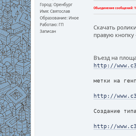
Город: Оренбург
Обьединение сообщений:
1
Имя: Святослав
Образование: Иное
Работаю: ГП
Скачать ролики
Записан
правую кнопку 
Въезд на площ
http://www.c
метки на ген
http://www.c
Создание тип
http://www.c