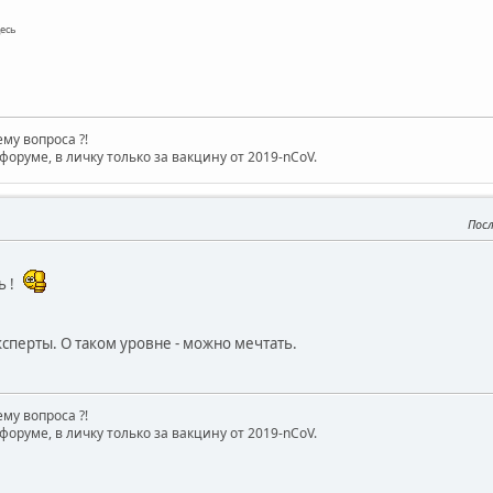
есь
му вопроса ?!
форуме, в личку только за вакцину от 2019-nCoV.
Пос
ь !
сперты. О таком уровне - можно мечтать.
му вопроса ?!
форуме, в личку только за вакцину от 2019-nCoV.