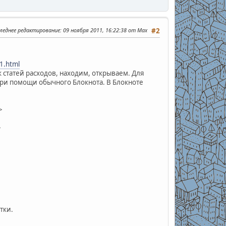
леднее редактирование
: 09 ноября 2011, 16:22:38 от Max
#2
-1.html
к статей расходов, находим, открываем. Для
при помощи обычного Блокнота. В Блокноте
>
>
тки.