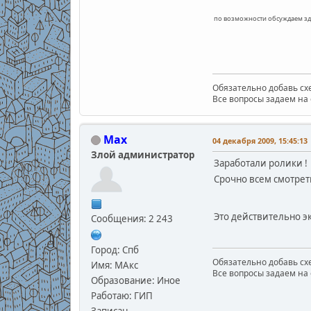
по возможности обсуждаем зд
Обязательно добавь схе
Все вопросы задаем на 
Max
04 декабря 2009, 15:45:13
Злой администратор
Заработали ролики !
Срочно всем смотрет
Это действительно эк
Сообщения: 2 243
Город: Спб
Обязательно добавь схе
Имя: МАкс
Все вопросы задаем на 
Образование: Иное
Работаю: ГИП
Записан