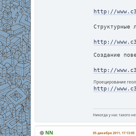
http://www.c
Структурные 
http://www.c
Создание пов
http://www.c
Проецирование геол
http://www.c
Никогда у нас такого неб
NN
05 декабря 2011, 17:13:05