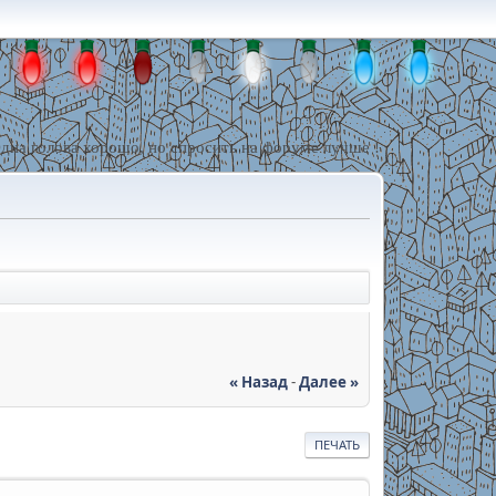
дна голова хорошо, но спросить на форуме лучше !
« Назад
-
Далее »
ПЕЧАТЬ