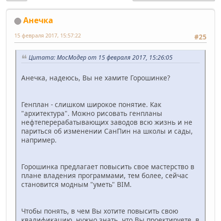
Анечка
15 февраля 2017, 15:57:22
#25
Цитата: МосМодер от 15 февраля 2017, 15:26:05
Анечка, надеюсь, Вы не хамите Горошинке?
Генплан - слишком широкое понятие. Как
"архитектура". Можно рисовать генпланы
нефтеперерабатывающих заводов всю жизнь и не
париться об изменении СанПин на школы и сады,
например.
Горошинка предлагает повысить свое мастерство в
плане владения программами, тем более, сейчас
становится модным "уметь" BIM.
Чтобы понять, в чем Вы хотите повысить свою
квалификацию, нужно знать, что Вы проектируете, в