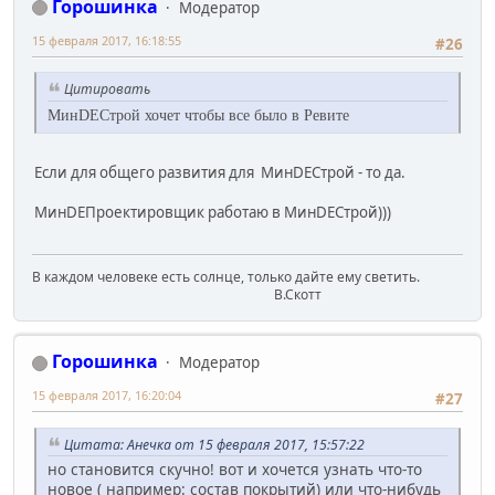
Горошинка
Модератор
15 февраля 2017, 16:18:55
#26
Цитировать
МинDEСтрой хочет чтобы все было в Ревите
Если для общего развития для МинDEСтрой - то да.
МинDEПроектировщик работаю в МинDEСтрой)))
В каждом человеке есть солнце, только дайте ему светить.
В.Скотт
Горошинка
Модератор
15 февраля 2017, 16:20:04
#27
Цитата: Анечка от 15 февраля 2017, 15:57:22
но становится скучно! вот и хочется узнать что-то
новое ( например: состав покрытий) или что-нибудь