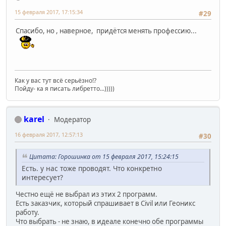
15 февраля 2017, 17:15:34
#29
Спасибо, но , наверное, придётся менять профессию...
Как у вас тут всё серьёзно!?
Пойду- ка я писать либретто...)))))
karel
Модератор
16 февраля 2017, 12:57:13
#30
Цитата: Горошинка от 15 февраля 2017, 15:24:15
Есть. у нас тоже проводят. Что конкретно
интересует?
Честно ещё не выбрал из этих 2 программ.
Есть заказчик, который спрашивает в Civil или Геоникс
работу.
Что выбрать - не знаю, в идеале конечно обе программы