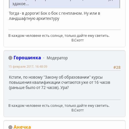
эдакое...
Тогда - в дороги! Бок о бок с генпланом. Ну или в
ландшафтную архитектуру
В каждом человеке есть солнце, только дайте ему светить.
В.Скотт
Горошинка
Модератор
15 февраля 2017, 16:48:09
#28
Кстати, по новому "Закону об образовании" курсы
повышения квалификации считаются уже от 16 часов
(раньше было от 72 часов). Ура?
В каждом человеке есть солнце, только дайте ему светить.
В.Скотт
Анечка