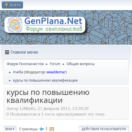
Войти
Главное меню
Форум Генпланистов
Forum
Общие вопросы
►
►
Учеба
(Модератор:
wwaldemar
)
►
курсы по повышению квалификации
►
курсы по повышению
квалификации
Автор LiMinKi, 21 февраля 2013, 13:39:20
0 Пользователи и 1 гость просматривают эту тему.
1
Страницы
2
ВНИЗ
ДЕЙСТВИЯ ПОЛЬЗОВАТЕЛЯ