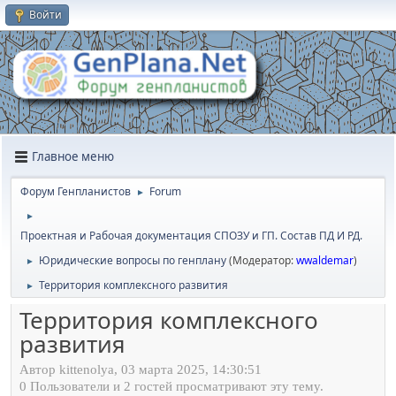
Войти
Главное меню
Форум Генпланистов
Forum
►
►
Проектная и Рабочая документация СПОЗУ и ГП. Состав ПД И РД.
Юридичеcкие вопросы по генплану
(Модератор:
wwaldemar
)
►
Территория комплексного развития
►
Территория комплексного
развития
Автор kittenolya, 03 марта 2025, 14:30:51
0 Пользователи и 2 гостей просматривают эту тему.