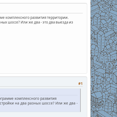
мме комплексного развития территории.
зных шоссе? Или же два - это два выезда из
#1
ограмме комплексного развития
астройки на два разных шоссе? Или же два -