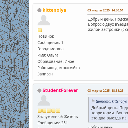
kittenolya
03 марта 2025, 14:30:51
Добрый день. Подска
Вопрос о двух въезда
жилой застройки (с с
Новичок
Сообщения: 1
Город: москва
Имя: Ольга
Образование: Иное
Работаю: домохозяйка
Записан
StudentForever
03 марта 2025, 18:58:25
Цитата: kittenolya
Добрый день. Под
территории. Вопро
Заслуженный Житель
это два выезда из
Сообщения: 251
Добрый день.