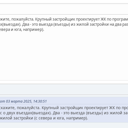
жите, пожалуйста. Крупный застройщик проектирует ЖК по програ
х(выездах). Два - это выезда (въезды) из жилой застройки на два ра
евера и юга, например).
 от 03 марта 2025, 14:30:51
скажите, пожалуйста. Крупный застройщик проектирует ЖК по пр
с о двух въездах(выездах). Два - это выезда (въезды) из жилой з
 жилой застройки (с севера и юга, например).