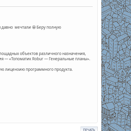
ы давно мечтали 🤩 Беру полную
лощадных объектов различного назначения,
ния — «Топоматик Robur — Генеральные планы».
ую лицензию программного продукта.
ПЕЧАТЬ