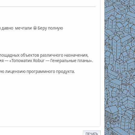
ы давно мечтали 🤩 Беру полную
лощадных объектов различного назначения,
ния — «Топоматик Robur — Генеральные планы».
ую лицензию программного продукта.
ПЕЧАТЬ