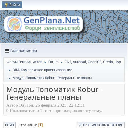
Войти
Главное меню
Форум Генпланистов
Forum
Civil, Autocad, GeoniCS, Credo, Lisp
►
►
BIM. Комплексное проектирование
►
Модуль Топоматик Robur - Генеральные планы
►
Модуль Топоматик Robur -
Генеральные планы
Автор Эдуард, 26 февраля 2025, 22:12:31
0 Пользователи и 1 гость просматривают эту тему.
Страницы
1
ВНИЗ
ДЕЙСТВИЯ ПОЛЬЗОВАТЕЛЯ