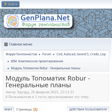
Войти
Главное меню
Форум Генпланистов
Forum
Civil, Autocad, GeoniCS, Credo, Lisp
►
►
BIM. Комплексное проектирование
►
Модуль Топоматик Robur - Генеральные планы
►
Модуль Топоматик Robur -
Генеральные планы
Автор Эдуард, 26 февраля 2025, 22:12:31
0 Пользователи и 1 гость просматривают эту тему.
Страницы
1
ВНИЗ
ДЕЙСТВИЯ ПОЛЬЗОВАТЕЛЯ