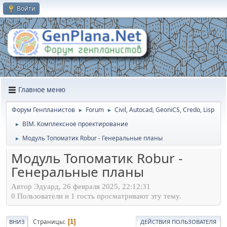
Войти
Главное меню
Форум Генпланистов
Forum
Civil, Autocad, GeoniCS, Credo, Lisp
►
►
BIM. Комплексное проектирование
►
Модуль Топоматик Robur - Генеральные планы
►
Модуль Топоматик Robur -
Генеральные планы
Автор Эдуард, 26 февраля 2025, 22:12:31
0 Пользователи и 1 гость просматривают эту тему.
Страницы
1
ВНИЗ
ДЕЙСТВИЯ ПОЛЬЗОВАТЕЛЯ