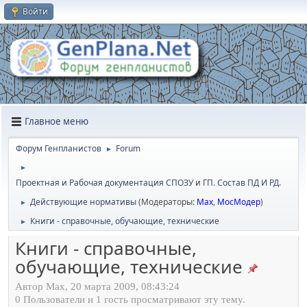
Войти
Главное меню
Форум Генпланистов
Forum
►
►
Проектная и Рабочая документация СПОЗУ и ГП. Состав ПД И РД.
Действующие нормативы
(Модераторы:
Max
,
МосМодер
)
►
Книги - справочные, обучающие, технические
►
Книги - справочные,
обучающие, технические
Автор Max, 20 марта 2009, 08:43:24
0 Пользователи и 1 гость просматривают эту тему.