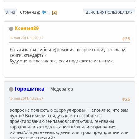
1
Страницы
2
ВНИЗ
ДЕЙСТВИЯ ПОЛЬЗОВАТЕЛЯ
Ксения89
16 мая 2011, 11:06:34
#25
Есть ли какая-либо информация по проектному генплану:
книги, стандарты?
Буду очень благодарна, если подскажете источник.
Горошинка
Модератор
16 мая 2011, 13:39:57
#26
вопрос не полностью сформулирован. Непонятно, что вам
нужно? Вы имели в виду какое-то пособие по
проектированию генпланов? Опять-таки, генпланы
городов или коттеджных поселков или отдиночных
жилых/общественных зданий или пром.предприятий или
сельхозпредприятий?