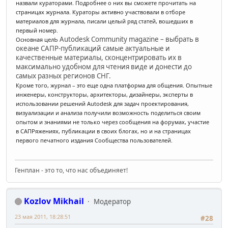
назвали кураторами. Подробнее о них вы сможете прочитать на
страницах журнала. Кураторы активно участвовали в отборе
материалов для журнала, писали целый ряд статей, вошедших в
первый номер.
ь Autodesk Community magazine – выбрать в
Основная цел
океане САПР-публикаций самые актуальные и
качественные материалы, сконцентрировать их в
максимально удобном для чтения виде и донести до
самых разных регионов СНГ.
Кроме того, журнал – это еще одна платформа для общения. Опытные
инженеры, конструкторы, архитекторы, дизайнеры, эксперты в
использовании решений Autodesk для задач проектирования,
визуализации и анализа получили возможность поделиться своим
опытом и знаниями не только через сообщения на форумах, участие
в САПРяжениях, публикации в своих блогах, но и на страницах
первого печатного издания Сообщества пользователей.
Генплан - это то, что нас объединяет!
Kozlov Mikhail
Модератор
23 мая 2011, 18:28:51
#28