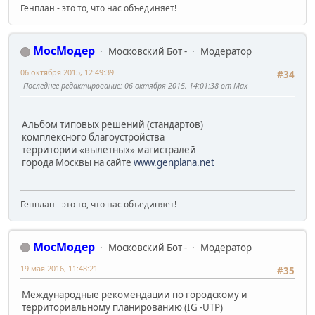
Генплан - это то, что нас объединяет!
МосМодер
Московский Бот -
Модератор
06 октября 2015, 12:49:39
#34
Последнее редактирование
: 06 октября 2015, 14:01:38 от Max
Альбом типовых решений (стандартов)
комплексного благоустройства
территории «вылетных» магистралей
города Москвы на сайте
www.genplana.net
Генплан - это то, что нас объединяет!
МосМодер
Московский Бот -
Модератор
19 мая 2016, 11:48:21
#35
Международные рекомендации по городскому и
территориальному планированию (IG -UTP)