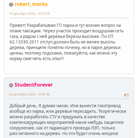
robert_marks
19 декабря 2024, 14:57:09
Привет! Разрабатываю ГП парка и тут возник вопрос на
плане таксации. Через участок проходит воздушная сеть
газа, а рядом с ней деревья березы высокие. По СП
62.13330.2011 отступ должен быть не менее высоты
дерева, принципе понятно почему, но в парке деревья
ценны, поэтому подскажи, пожалуйста, как можно эту
норму смягчить есть опыт?
StudentForever
24 декабря 2024, 14:37:46
#1
Добрый день. Я думаю никак. Или вынести газопровод
вообще из парка, или деревья пересадить. Теоретически
можно разработать СТУ и придумать в качестве
компенсирующих мероприятий какое-нибудь защитное
сооружение, как от падающего провода ЛЭП, только
рассчитанного на дерево. Но это будет очень мощное