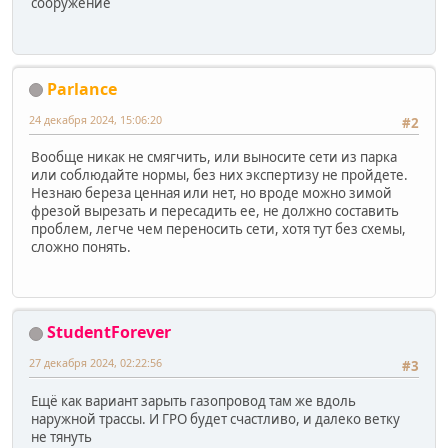
сооружение
Parlance
24 декабря 2024, 15:06:20
#2
Вообще никак не смягчить, или выносите сети из парка
или соблюдайте нормы, без них экспертизу не пройдете.
Незнаю береза ценная или нет, но вроде можно зимой
фрезой вырезать и пересадить ее, не должно составить
проблем, легче чем переносить сети, хотя тут без схемы,
сложно понять.
StudentForever
27 декабря 2024, 02:22:56
#3
Ещё как вариант зарыть газопровод там же вдоль
наружной трассы. И ГРО будет счастливо, и далеко ветку
не тянуть