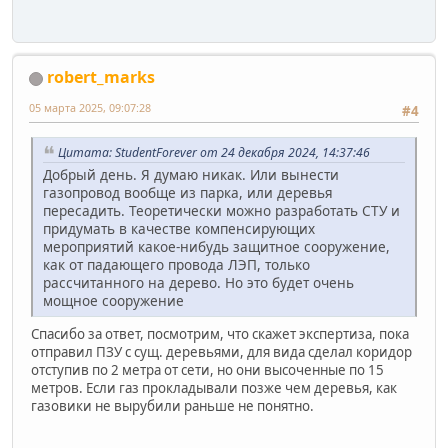
robert_marks
05 марта 2025, 09:07:28
#4
Цитата: StudentForever от 24 декабря 2024, 14:37:46
Добрый день. Я думаю никак. Или вынести
газопровод вообще из парка, или деревья
пересадить. Теоретически можно разработать СТУ и
придумать в качестве компенсирующих
мероприятий какое-нибудь защитное сооружение,
как от падающего провода ЛЭП, только
рассчитанного на дерево. Но это будет очень
мощное сооружение
Спасибо за ответ, посмотрим, что скажет экспертиза, пока
отправил ПЗУ с сущ. деревьями, для вида сделал коридор
отступив по 2 метра от сети, но они высоченные по 15
метров. Если газ прокладывали позже чем деревья, как
газовики не вырубили раньше не понятно.