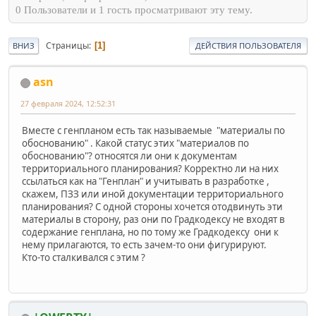
0 Пользователи и 1 гость просматривают эту тему.
Страницы
1
ВНИЗ
ДЕЙСТВИЯ ПОЛЬЗОВАТЕЛЯ
asn
27 февраля 2024, 12:52:31
Вместе с генпланом есть так называемые "материалы по
обоснованию" . Какой статус этих "материалов по
обоснованию"? относятся ли они к документам
территориального планирования? Корректно ли на них
ссылаться как на "Генплан" и учитывать в разработке ,
скажем, ПЗЗ или иной документации территориального
планирования? С одной стороны хочется отодвинуть эти
материалы в сторону, раз они по Градкодексу не входят в
содержание генплана, но по тому же Градкодексу они к
нему прилагаются, то есть зачем-то они фигурируют.
Кто-то сталкивался с этим ?