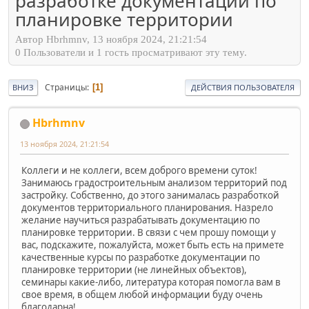
разработке документации по
планировке территории
Автор Hbrhmnv, 13 ноября 2024, 21:21:54
0 Пользователи и 1 гость просматривают эту тему.
Страницы
1
ВНИЗ
ДЕЙСТВИЯ ПОЛЬЗОВАТЕЛЯ
Hbrhmnv
13 ноября 2024, 21:21:54
Коллеги и не коллеги, всем доброго времени суток!
Занимаюсь градостроительным анализом территорий под
застройку. Собственно, до этого занималась разработкой
документов территориального планирования. Назрело
желание научиться разрабатывать документацию по
планировке территории. В связи с чем прошу помощи у
вас, подскажите, пожалуйста, может быть есть на примете
качественные курсы по разработке документации по
планировке территории (не линейных объектов),
семинары какие-либо, литература которая помогла вам в
свое время, в общем любой информации буду очень
благодарна!