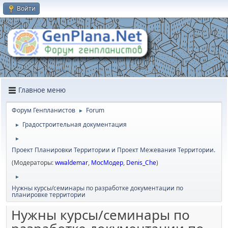
Войти
Главное меню
Форум Генпланистов
Forum
►
Градостроительная документация
►
►
Проект Планировки Территории и Проект Межевания Территории.
(Модераторы:
wwaldemar
,
МосМодер
,
Denis_Che
)
►
Нужны курсы/семинары по разработке документации по
планировке территории
Нужны курсы/семинары по