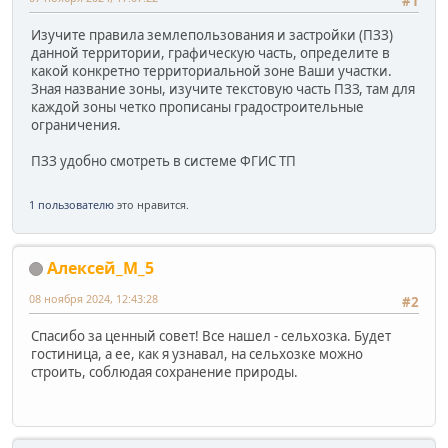
#1
Изучите правила землепользования и застройки (ПЗЗ)
данной территории, графическую часть, определите в
какой конкретно территориальной зоне Ваши участки.
Зная название зоны, изучите текстовую часть ПЗЗ, там для
каждой зоны четко прописаны градостроительные
ограничения.
ПЗЗ удобно смотреть в системе ФГИС ТП
1 пользователю
это нравится.
Алексей_М_5
08 ноября 2024, 12:43:28
#2
Спасибо за ценный совет! Все нашел - сельхозка. Будет
гостиница, а ее, как я узнавал, на сельхозке можно
строить, соблюдая сохранение природы.