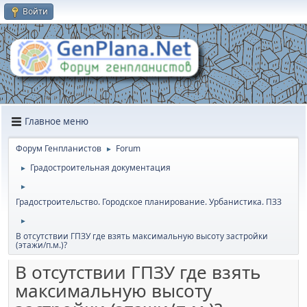
Войти
Главное меню
Форум Генпланистов
Forum
►
Градостроительная документация
►
►
Градостроительство. Городское планирование. Урбанистика. ПЗЗ
►
В отсутствии ГПЗУ где взять максимальную высоту застройки
(этажи/п.м.)?
В отсутствии ГПЗУ где взять
максимальную высоту