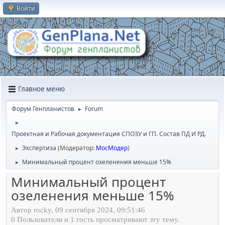
Войти
Главное меню
Форум Генпланистов
Forum
►
►
Проектная и Рабочая документация СПОЗУ и ГП. Состав ПД И РД.
Экспертиза
(Модератор:
МосМодер
)
►
Минимальный процент озеленения меньше 15%
►
Минимальный процент
озеленения меньше 15%
Автор rocky, 09 сентября 2024, 09:51:46
0 Пользователи и 1 гость просматривают эту тему.