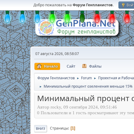
Добро пожаловать на
Форум Генпланистов
.
Вой
07 августа 2026, 08:58:07
Начало
Сайт
Файлы
Форум Генпланистов
Forum
Проектная и Рабоча
►
►
Минимальный процент озеленения меньше 15%
►
Минимальный процент 
Автор rocky, 09 сентября 2024, 09:51:46
0 Пользователи и 1 гость просматривают эту тем
Страницы
1
ВНИЗ