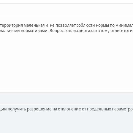
территория маленькая и не позволяет соблюсти нормы по минимал
ональными нормативами. Вопрос: как экспертиза к этому отнесется 
ции получить разрешение на отклонение от предельных параметро