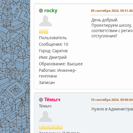
rocky
09 сентября 2024, 09:51:46
День добрый.
Проектируем школу, 
соответствии с реги
отступления?
Пользователь
Сообщения: 10
Город: Саратов
Имя: Дмитрий
Образование: Высшее
Работаю: Инженер-
генплана
Записан
Тёмыч
10 сентября 2024, 09:06:04
Тёмыч
Нужно в Администра