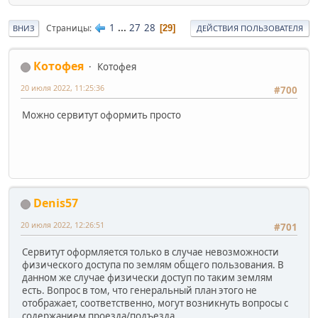
1
...
27
28
Страницы
29
ВНИЗ
ДЕЙСТВИЯ ПОЛЬЗОВАТЕЛЯ
Котофея
Котофея
20 июля 2022, 11:25:36
#700
Можно сервитут оформить просто
Denis57
20 июля 2022, 12:26:51
#701
Сервитут оформляется только в случае невозможности
физического доступа по землям общего пользования. В
данном же случае физически доступ по таким землям
есть. Вопрос в том, что генеральный план этого не
отображает, соответственно, могут возникнуть вопросы с
содержанием проезда/подъезда.