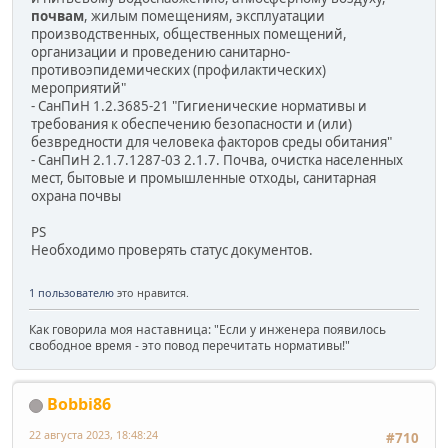
почвам
, жилым помещениям, эксплуатации
производственных, общественных помещений,
организации и проведению санитарно-
противоэпидемических (профилактических)
мероприятий"
- СанПиН 1.2.3685-21 "Гигиенические нормативы и
требования к обеспечению безопасности и (или)
безвредности для человека факторов среды обитания"
- СанПиН 2.1.7.1287-03 2.1.7. Почва, очистка населенных
мест, бытовые и промышленные отходы, санитарная
охрана почвы
PS
Необходимо проверять статус документов.
1 пользователю
это нравится.
Как говорила моя наставница: "Если у инженера появилось
свободное время - это повод перечитать нормативы!"
Bobbi86
22 августа 2023, 18:48:24
#710