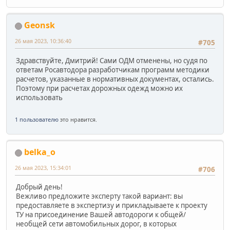
Geonsk
26 мая 2023, 10:36:40
#705
Здравствуйте, Дмитрий! Сами ОДМ отменены, но судя по
ответам Росавтодора разработчикам программ методики
расчетов, указанные в нормативных документах, остались.
Поэтому при расчетах дорожных одежд можно их
использовать
1 пользователю
это нравится.
belka_o
26 мая 2023, 15:34:01
#706
Добрый день!
Вежливо предложите эксперту такой вариант: вы
предоставляете в экспертизу и прикладываете к проекту
ТУ на присоединение Вашей автодороги к общей/
необщей сети автомобильных дорог, в которых