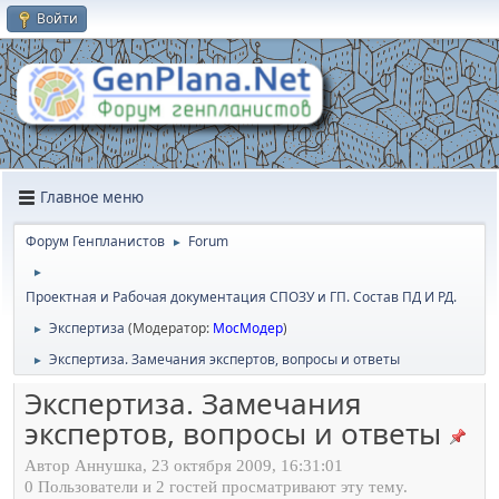
Войти
Главное меню
Форум Генпланистов
Forum
►
►
Проектная и Рабочая документация СПОЗУ и ГП. Состав ПД И РД.
Экспертиза
(Модератор:
МосМодер
)
►
Экспертиза. Замечания экспертов, вопросы и ответы
►
Экспертиза. Замечания
экспертов, вопросы и ответы
Автор Аннушка, 23 октября 2009, 16:31:01
0 Пользователи и 2 гостей просматривают эту тему.