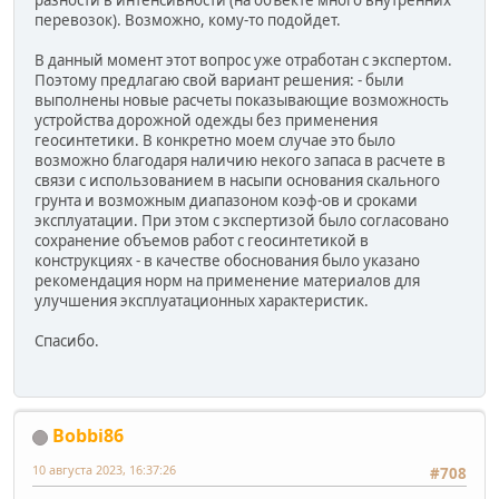
перевозок). Возможно, кому-то подойдет.
В данный момент этот вопрос уже отработан с экспертом.
Поэтому предлагаю свой вариант решения: - были
выполнены новые расчеты показывающие возможность
устройства дорожной одежды без применения
геосинтетики. В конкретно моем случае это было
возможно благодаря наличию некого запаса в расчете в
связи с использованием в насыпи основания скального
грунта и возможным диапазоном коэф-ов и сроками
эксплуатации. При этом с экспертизой было согласовано
сохранение объемов работ с геосинтетикой в
конструкциях - в качестве обоснования было указано
рекомендация норм на применение материалов для
улучшения эксплуатационных характеристик.
Спасибо.
Bobbi86
10 августа 2023, 16:37:26
#708