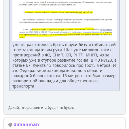
уже не раз хотелось брать в руки биту и отбивать ей
горе-законодателям руки. Щас уже миллион таких
противоречий в ФЗ, СНиП, СП, РНГП, МНГП, из-за
которых уже в ступоре развитие гос-ва. В ФЗ №123, в
статье 67, пункта 13 говорилось про 15х15 метров. И
это Федеральное законодательство в области
пожарной безопасности. 16 метров - это был размер
разворотной площадки для общественного
транспорта
Делай, что должен и..., будь, что будет.
dimanman