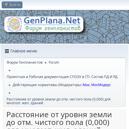
Войти
Главное меню
Форум Генпланистов
Forum
►
►
Проектная и Рабочая документация СПОЗУ и ГП. Состав ПД И РД.
Действующие нормативы
(Модераторы:
Max
,
МосМодер
)
►
►
Расстояние от уровня земли до отм. чистого пола (0,000) для
многоэт. жил. зданий
Расстояние от уровня земли
до отм. чистого пола (0,000)