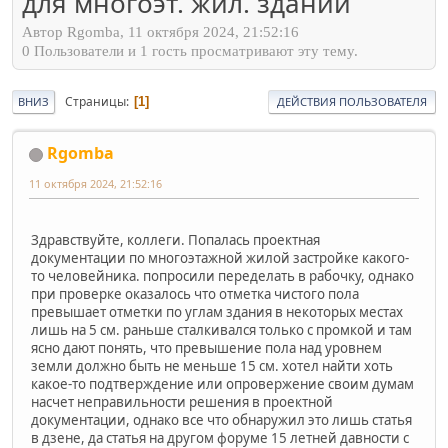
для многоэт. жил. зданий
Автор Rgomba, 11 октября 2024, 21:52:16
0 Пользователи и 1 гость просматривают эту тему.
Страницы
1
ВНИЗ
ДЕЙСТВИЯ ПОЛЬЗОВАТЕЛЯ
Rgomba
11 октября 2024, 21:52:16
Здравствуйте, коллеги. Попалась проектная
документации по многоэтажной жилой застройке какого-
то человейника. попросили переделать в рабочку, однако
при проверке оказалось что отметка чистого пола
превышает отметки по углам здания в некоторых местах
лишь на 5 см. раньше сталкивался только с промкой и там
ясно дают понять, что превышение пола над уровнем
земли должно быть не меньше 15 см. хотел найти хоть
какое-то подтверждение или опровержение своим думам
насчет неправильности решения в проектной
документации, однако все что обнаружил это лишь статья
в дзене, да статья на другом форуме 15 летней давности с