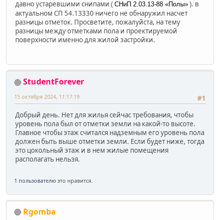
давно устаревшими снипами (
). в
СНиП 2.03.13-88 «Полы»
актуальном СП 54.13330 ничего не обнаружил насчет
разницы отметок. Просветите, пожалуйста, на тему
разницы между отметками пола и проектируемой
поверхности именно для жилой застройки.
StudentForever
15 октября 2024, 11:17:19
#1
Добрый день. Нет для жилья сейчас требования, чтобы
уровень пола был от отметки земли на какой-то высоте.
Главное чтобы этаж считался надземным его уровень пола
должен быть выше отметки земли. Если будет ниже, тогда
это цокольный этаж и в нем жилые помещения
располагать нельзя.
1 пользователю
это нравится.
Rgomba