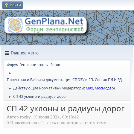
Войти
Главное меню
Форум Генпланистов
Forum
►
►
Проектная и Рабочая документация СПОЗУ и ГП. Состав ПД И РД.
Действующие нормативы
(Модераторы:
Max
,
МосМодер
)
►
СП 42 уклоны и радиусы дорог
►
СП 42 уклоны и радиусы дорог
Автор rocky, 19 июня 2024, 09:18:42
0 Пользователи и 1 гость просматривают эту тему.