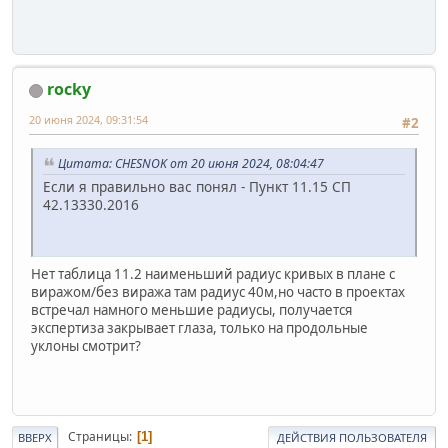
rocky
20 июня 2024, 09:31:54
#2
Цитата: CHESNOK от 20 июня 2024, 08:04:47
Если я правильно вас понял - Пункт 11.15 СП
42.13330.2016
Нет таблица 11.2 наименьший радиус кривых в плане с
виражом/без виража там радиус 40м,но часто в проектах
встречал намного меньшие радиусы, получается
экспертиза закрывает глаза, только на продольные
уклоны смотрит?
Страницы
1
ВВЕРХ
ДЕЙСТВИЯ ПОЛЬЗОВАТЕЛЯ