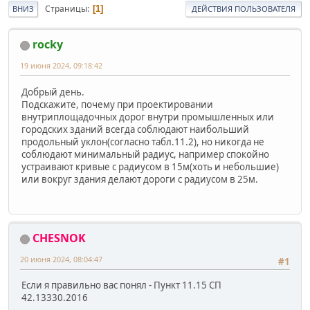
Страницы
1
ВНИЗ
ДЕЙСТВИЯ ПОЛЬЗОВАТЕЛЯ
rocky
19 июня 2024, 09:18:42
Добрый день.
Подскажите, почему при проектировании
внутриплощадочных дорог внутри промышленных или
городских зданий всегда соблюдают наибольший
продольный уклон(согласно табл.11.2), но никогда не
соблюдают минимальный радиус, например спокойно
устраивают кривые с радиусом в 15м(хоть и небольшие)
или вокруг здания делают дороги с радиусом в 25м.
CHESNOK
20 июня 2024, 08:04:47
#1
Если я правильно вас понял - Пункт 11.15 СП
42.13330.2016